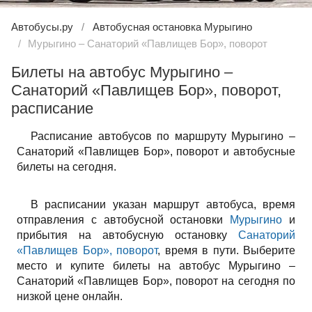
Автобусы.ру
Автобусная остановка Мурыгино
Мурыгино – Санаторий «Павлищев Бор», поворот
Билеты на автобус Мурыгино –
Санаторий «Павлищев Бор», поворот,
расписание
Расписание автобусов по маршруту Мурыгино –
Санаторий «Павлищев Бор», поворот и автобусные
билеты на сегодня.
В расписании указан маршрут автобуса, время
отправления с автобусной остановки
Мурыгино
и
прибытия на автобусную остановку
Санаторий
«Павлищев Бор», поворот
, время в пути. Выберите
место и купите билеты на автобус Мурыгино –
Санаторий «Павлищев Бор», поворот на сегодня по
низкой цене онлайн.