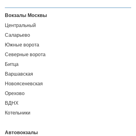
Вокзалы Москвы
Центральный
Саларьево
Южные ворота
Северные ворота
Битца
Варшавская
Новоясеневская
Орехово
ВДНХ
Котельники
Автовокзалы