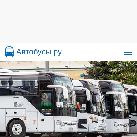
Автобусы.ру