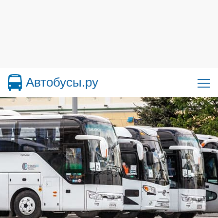
Автобусы.ру