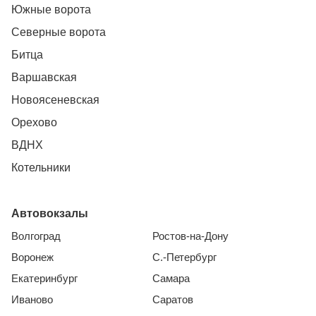
Южные ворота
Северные ворота
Битца
Варшавская
Новоясеневская
Орехово
ВДНХ
Котельники
Автовокзалы
Волгоград
Ростов-на-Дону
Воронеж
С.-Петербург
Екатеринбург
Самара
Иваново
Саратов