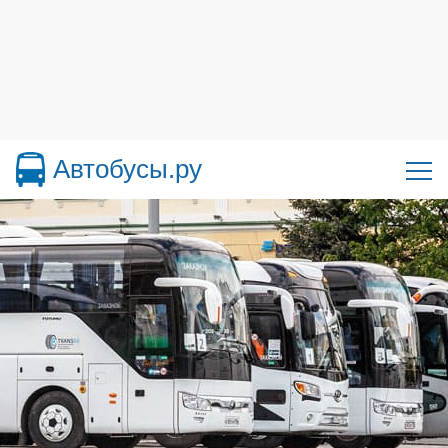
Автобусы.ру