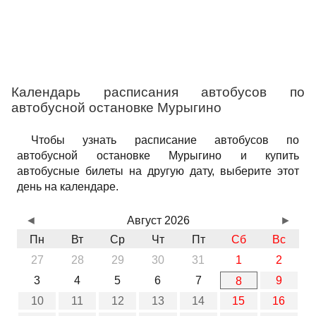
Календарь расписания автобусов по
автобусной остановке Мурыгино
Чтобы узнать расписание автобусов по
автобусной остановке Мурыгино и купить
автобусные билеты на другую дату, выберите этот
день на календаре.
◄
Август 2026
►
Пн
Вт
Ср
Чт
Пт
Сб
Вс
27
28
29
30
31
1
2
3
4
5
6
7
9
8
10
11
12
13
14
15
16