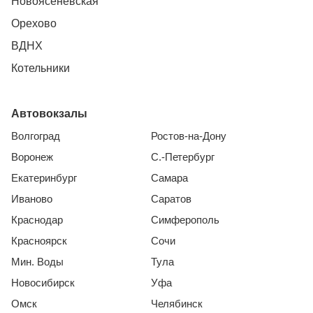
Новоясеневская
Орехово
ВДНХ
Котельники
Автовокзалы
Волгоград
Ростов-на-Дону
Воронеж
С.-Петербург
Екатеринбург
Самара
Иваново
Саратов
Краснодар
Симферополь
Красноярск
Сочи
Мин. Воды
Тула
Новосибирск
Уфа
Омск
Челябинск