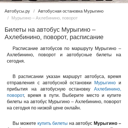
Автобусы.ру
Автобусная остановка Мурыгино
Мурыгино – Ахлебинино, поворот
Билеты на автобус Мурыгино –
Ахлебинино, поворот, расписание
Расписание автобусов по маршруту Мурыгино –
Ахлебинино, поворот и автобусные билеты на
сегодня.
В расписании указан маршрут автобуса, время
отправления с автобусной остановки
Мурыгино
и
прибытия на автобусную остановку
Ахлебинино,
поворот
, время в пути. Выберите место и купите
билеты на автобус Мурыгино – Ахлебинино, поворот
на сегодня по низкой цене онлайн.
Вы можете
купить билеты
на автобус
Мурыгино –