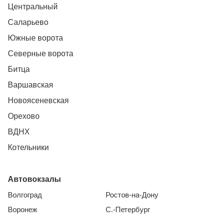
Центральный
Саларьево
Южные ворота
Северные ворота
Битца
Варшавская
Новоясеневская
Орехово
ВДНХ
Котельники
Автовокзалы
Волгоград
Ростов-на-Дону
Воронеж
С.-Петербург