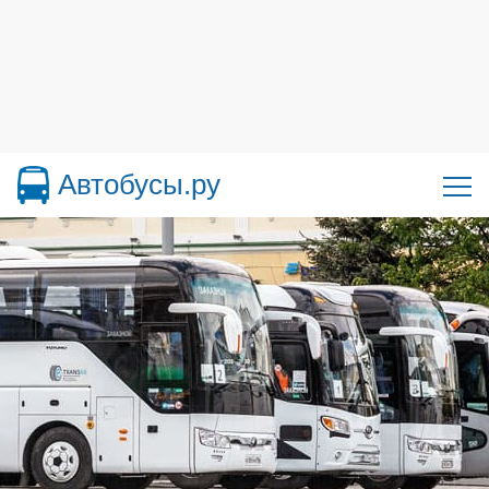
Автобусы.ру