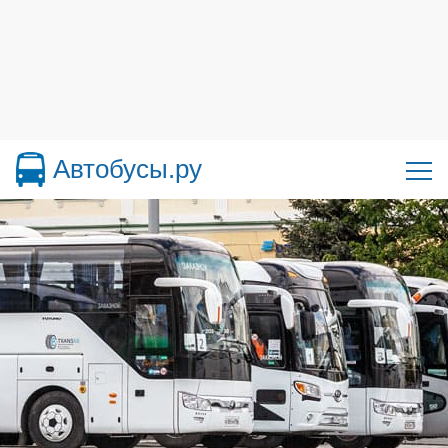
Автобусы.ру