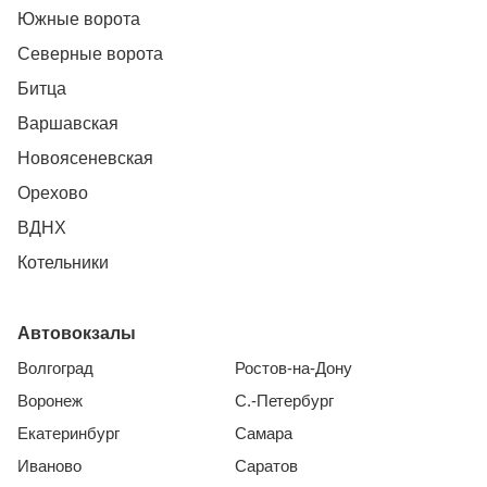
Южные ворота
Северные ворота
Битца
Варшавская
Новоясеневская
Орехово
ВДНХ
Котельники
Автовокзалы
Волгоград
Ростов-на-Дону
Воронеж
С.-Петербург
Екатеринбург
Самара
Иваново
Саратов