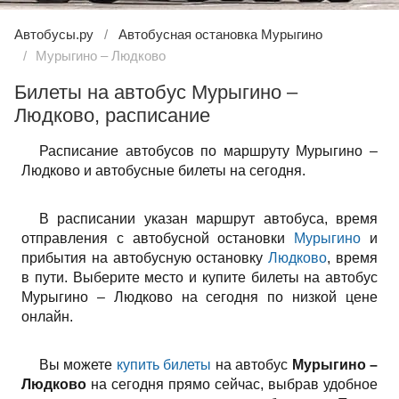
Автобусы.ру
Автобусная остановка Мурыгино
Мурыгино – Людково
Билеты на автобус Мурыгино –
Людково, расписание
Расписание автобусов по маршруту Мурыгино –
Людково и автобусные билеты на сегодня.
В расписании указан маршрут автобуса, время
отправления с автобусной остановки
Мурыгино
и
прибытия на автобусную остановку
Людково
, время
в пути. Выберите место и купите билеты на автобус
Мурыгино – Людково на сегодня по низкой цене
онлайн.
Вы можете
купить билеты
на автобус
Мурыгино –
Людково
на сегодня прямо сейчас, выбрав удобное