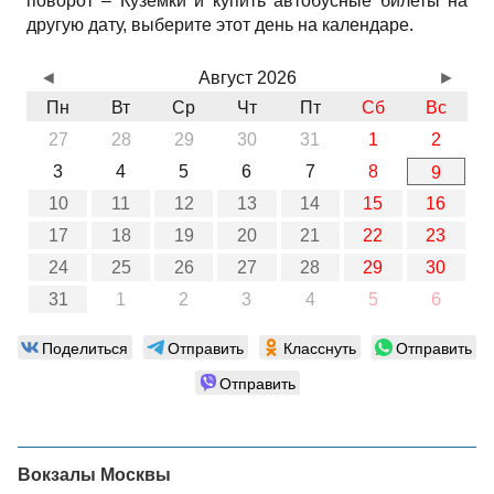
поворот – Куземки и купить автобусные билеты на
другую дату, выберите этот день на календаре.
◄
Август 2026
►
Пн
Вт
Ср
Чт
Пт
Сб
Вс
27
28
29
30
31
1
2
3
4
5
6
7
8
9
10
11
12
13
14
15
16
17
18
19
20
21
22
23
24
25
26
27
28
29
30
31
1
2
3
4
5
6
Поделиться
Отправить
Класснуть
Отправить
Отправить
Вокзалы Москвы