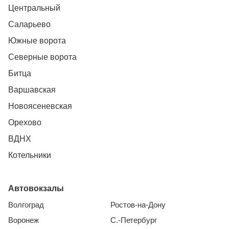
Центральный
Саларьево
Южные ворота
Северные ворота
Битца
Варшавская
Новоясеневская
Орехово
ВДНХ
Котельники
Автовокзалы
Волгоград
Ростов-на-Дону
Воронеж
С.-Петербург