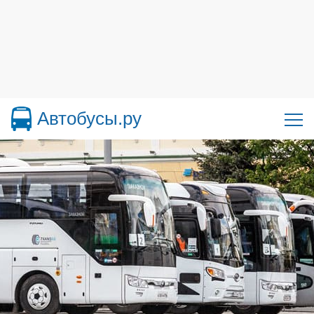
Автобусы.ру