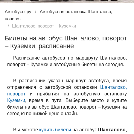
Автобусы.ру
Автобусная остановка Шанталово,
поворот
Шанталово, поворот – Куземки
Билеты на автобус Шанталово, поворот
– Куземки, расписание
Расписание автобусов по маршруту Шанталово,
поворот – Куземки и автобусные билеты на сегодня.
В расписании указан маршрут автобуса, время
отправления с автобусной остановки
Шанталово,
поворот
и прибытия на автобусную остановку
Куземки
, время в пути. Выберите место и купите
билеты на автобус Шанталово, поворот – Куземки на
сегодня по низкой цене онлайн.
Вы можете
купить билеты
на автобус
Шанталово,