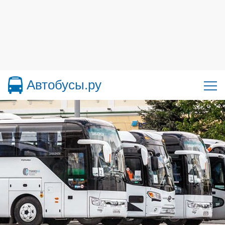
Автобусы.ру