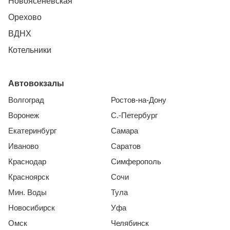
Новоясеневская
Орехово
ВДНХ
Котельники
Автовокзалы
Волгоград
Ростов-на-Дону
Воронеж
С.-Петербург
Екатеринбург
Самара
Иваново
Саратов
Краснодар
Симферополь
Красноярск
Сочи
Мин. Воды
Тула
Новосибирск
Уфа
Омск
Челябинск