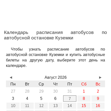
Календарь расписания автобусов по
автобусной остановке Куземки
Чтобы узнать расписание автобусов по
автобусной остановке Куземки и купить автобусные
билеты на другую дату, выберите этот день на
календаре.
◄
Август 2026
►
Пн
Вт
Ср
Чт
Пт
Сб
Вс
27
28
29
30
31
1
2
3
4
5
6
8
9
7
10
11
12
13
14
15
16