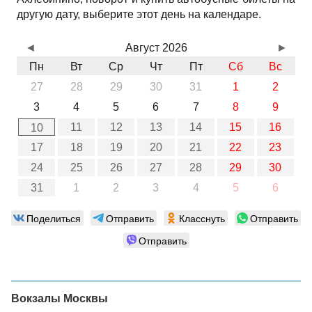
другую дату, выберите этот день на календаре.
◄
Август 2026
►
Пн
Вт
Ср
Чт
Пт
Сб
Вс
27
28
29
30
31
1
2
3
4
5
6
7
8
9
11
12
13
14
15
16
10
17
18
19
20
21
22
23
24
25
26
27
28
29
30
31
1
2
3
4
5
6
Поделиться
Отправить
Класснуть
Отправить
Отправить
Вокзалы Москвы