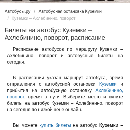
Автобусы.ру
Автобусная остановка Куземки
Куземки – Ахлебинино, поворот
Билеты на автобус Куземки –
Ахлебинино, поворот, расписание
Расписание автобусов по маршруту Куземки –
Ахлебинино, поворот и автобусные билеты на
сегодня.
В расписании указан маршрут автобуса, время
отправления с автобусной остановки
Куземки
и
прибытия на автобусную остановку
Ахлебинино,
поворот
, время в пути. Выберите место и купите
билеты на автобус Куземки – Ахлебинино, поворот
на сегодня по низкой цене онлайн.
Вы можете
купить билеты
на автобус
Куземки –