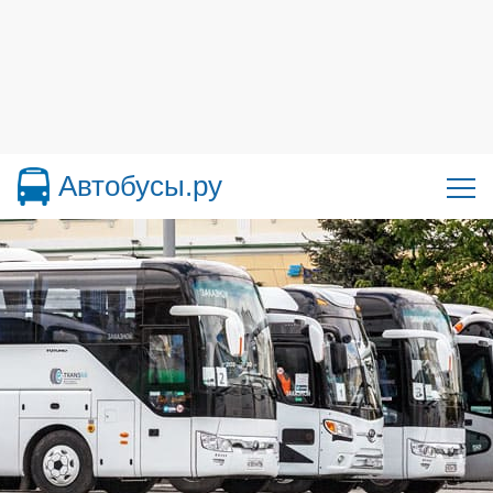
Автобусы.ру