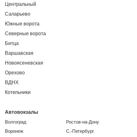
Центральный
Саларьево
Южные ворота
Северные ворота
Битца
Варшавская
Новоясеневская
Орехово
ВДНХ
Котельники
Автовокзалы
Волгоград
Ростов-на-Дону
Воронеж
С.-Петербург