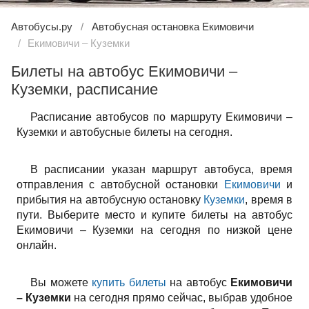
Автобусы.ру
Автобусная остановка Екимовичи
Екимовичи – Куземки
Билеты на автобус Екимовичи –
Куземки, расписание
Расписание автобусов по маршруту Екимовичи –
Куземки и автобусные билеты на сегодня.
В расписании указан маршрут автобуса, время
отправления с автобусной остановки
Екимовичи
и
прибытия на автобусную остановку
Куземки
, время в
пути. Выберите место и купите билеты на автобус
Екимовичи – Куземки на сегодня по низкой цене
онлайн.
Вы можете
купить билеты
на автобус
Екимовичи
– Куземки
на сегодня прямо сейчас, выбрав удобное