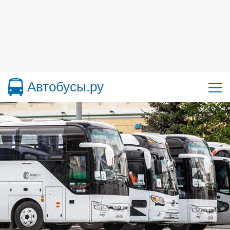
Автобусы.ру