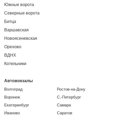
Южные ворота
Северные ворота
Битца
Варшавская
Новоясеневская
Орехово
ВДНХ
Котельники
Автовокзалы
Волгоград
Ростов-на-Дону
Воронеж
С.-Петербург
Екатеринбург
Самара
Иваново
Саратов