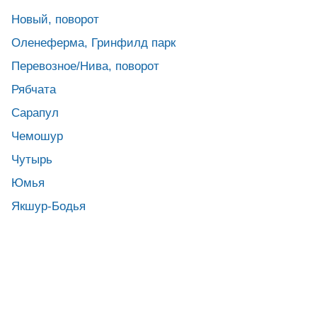
Новый, поворот
Оленеферма, Гринфилд парк
Перевозное/Нива, поворот
Рябчата
Сарапул
Чемошур
Чутырь
Юмья
Якшур-Бодья