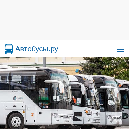
Автобусы.ру