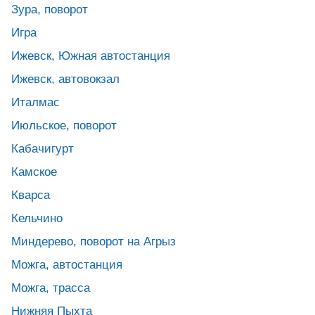
Зура, поворот
Игра
Ижевск, Южная автостанция
Ижевск, автовокзал
Италмас
Июльское, поворот
Кабачигурт
Камское
Кварса
Кельчино
Миндерево, поворот на Агрыз
Можга, автостанция
Можга, трасса
Нижняя Пыхта