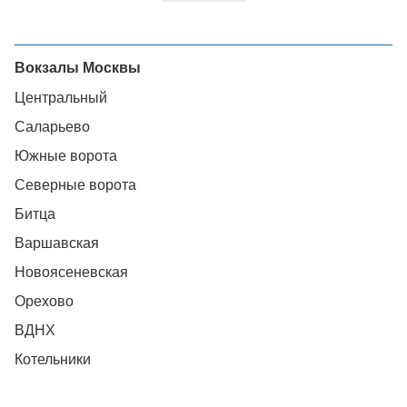
Вокзалы Москвы
Центральный
Саларьево
Южные ворота
Северные ворота
Битца
Варшавская
Новоясеневская
Орехово
ВДНХ
Котельники