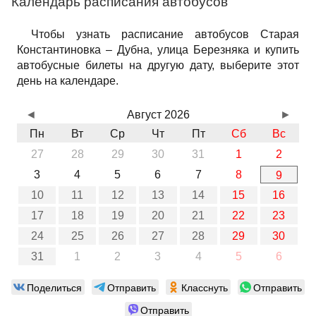
Календарь расписания автобусов
Чтобы узнать расписание автобусов Старая
Константиновка – Дубна, улица Березняка и купить
автобусные билеты на другую дату, выберите этот
день на календаре.
◄
Август 2026
►
Пн
Вт
Ср
Чт
Пт
Сб
Вс
27
28
29
30
31
1
2
3
4
5
6
7
8
9
10
11
12
13
14
15
16
17
18
19
20
21
22
23
24
25
26
27
28
29
30
31
1
2
3
4
5
6
Поделиться
Отправить
Класснуть
Отправить
Отправить