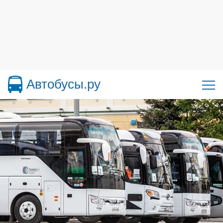
Автобусы.ру