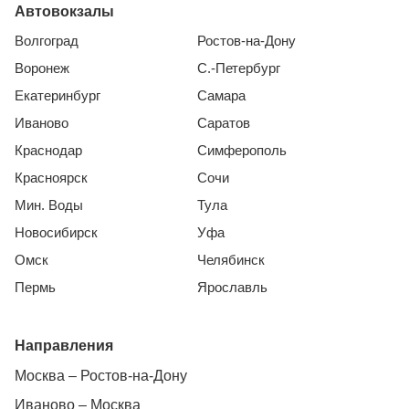
Автовокзалы
Волгоград
Ростов-на-Дону
Воронеж
С.-Петербург
Екатеринбург
Самара
Иваново
Саратов
Краснодар
Симферополь
Красноярск
Сочи
Мин. Воды
Тула
Новосибирск
Уфа
Омск
Челябинск
Пермь
Ярославль
Направления
Москва – Ростов-на-Дону
Иваново – Москва