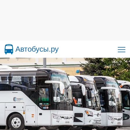
Автобусы.ру