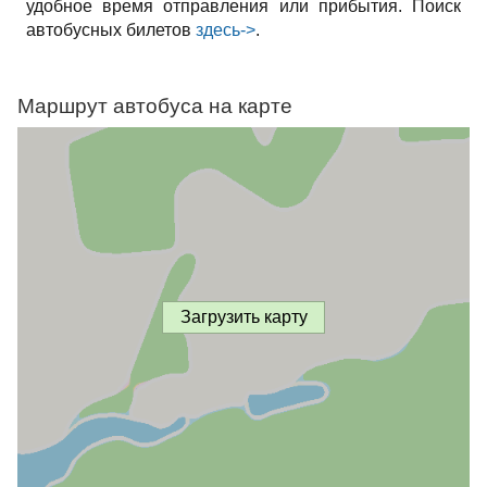
удобное время отправления или прибытия. Поиск
автобусных билетов
здесь->
.
Маршрут автобуса на карте
Загрузить карту