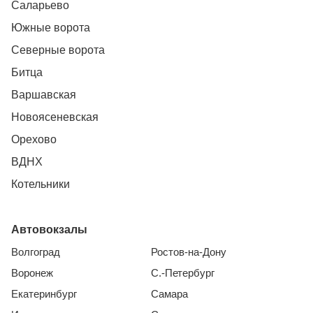
Саларьево
Южные ворота
Северные ворота
Битца
Варшавская
Новоясеневская
Орехово
ВДНХ
Котельники
Автовокзалы
Волгоград
Ростов-на-Дону
Воронеж
С.-Петербург
Екатеринбург
Самара