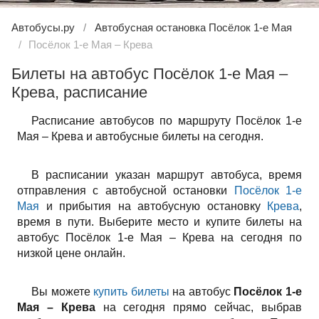
Автобусы.ру
Автобусная остановка Посёлок 1-е Мая
Посёлок 1-е Мая – Крева
Билеты на автобус Посёлок 1-е Мая –
Крева, расписание
Расписание автобусов по маршруту Посёлок 1-е
Мая – Крева и автобусные билеты на сегодня.
В расписании указан маршрут автобуса, время
отправления с автобусной остановки
Посёлок 1-е
Мая
и прибытия на автобусную остановку
Крева
,
время в пути. Выберите место и купите билеты на
автобус Посёлок 1-е Мая – Крева на сегодня по
низкой цене онлайн.
Вы можете
купить билеты
на автобус
Посёлок 1-е
Мая – Крева
на сегодня прямо сейчас, выбрав