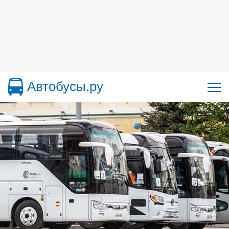
Автобусы.ру