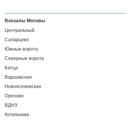
Вокзалы Москвы
Центральный
Саларьево
Южные ворота
Северные ворота
Битца
Варшавская
Новоясеневская
Орехово
ВДНХ
Котельники