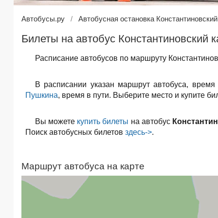
Автобусы.ру
Автобусная остановка Константиновский
Билеты на автобус Константиновский к
Расписание автобусов по маршруту Константинов
В расписании указан маршрут автобуса, время
Пушкина
, время в пути. Выберите место и купите б
Вы можете
купить билеты
на автобус
Константин
Поиск автобусных билетов
здесь->
.
Маршрут автобуса на карте