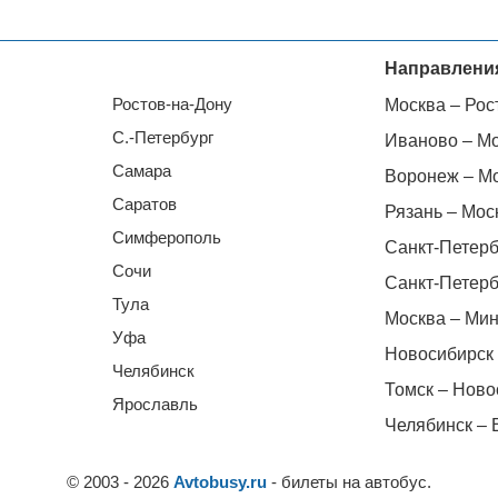
Направлени
Ростов-на-Дону
Москва – Рос
С.-Петербург
Иваново – М
Самара
Воронеж – М
Саратов
Рязань – Мос
Симферополь
Санкт-Петерб
Сочи
Санкт-Петерб
Тула
Москва – Мин
Уфа
Новосибирск 
Челябинск
Томск – Ново
Ярославль
Челябинск – 
© 2003 - 2026
Avtobusy.ru
- билеты на автобус.