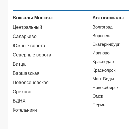
Вокзалы Москвы
Автовокзалы
Волгоград
Центральный
Воронеж
Саларьево
Екатеринбург
Южные ворота
Иваново
Северные ворота
Краснодар
Битца
Красноярск
Варшавская
Мин. Воды
Новоясеневская
Новосибирск
Орехово
Омск
ВДНХ
Пермь
Котельники