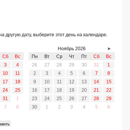
а другую дату, выберите этот день на календаре.
Ноябрь 2026
►
Сб
Вс
Пн
Вт
Ср
Чт
Пт
Сб
Вс
3
4
26
27
28
29
30
31
1
10
11
2
3
4
5
6
7
8
17
18
9
10
11
12
13
14
15
24
25
16
17
18
19
20
21
22
31
1
23
24
25
26
27
28
29
7
8
30
1
2
3
4
5
6
авить