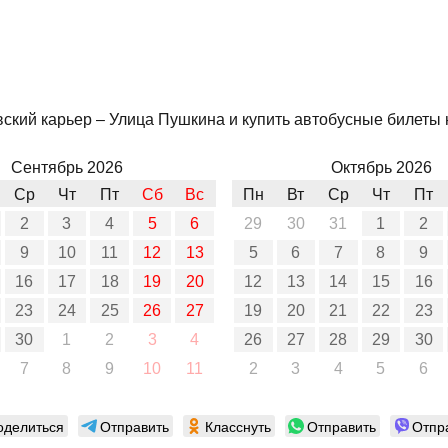
ский карьер – Улица Пушкина и купить автобусные билеты н
Сентябрь 2026
Октябрь 2026
Ср
Чт
Пт
Сб
Вс
Пн
Вт
Ср
Чт
Пт
2
3
4
5
6
29
30
31
1
2
9
10
11
12
13
5
6
7
8
9
16
17
18
19
20
12
13
14
15
16
23
24
25
26
27
19
20
21
22
23
30
1
2
3
4
26
27
28
29
30
7
8
9
10
11
2
3
4
5
6
оделиться
Отправить
Класснуть
Отправить
Отпр