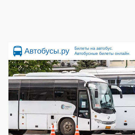
Билеты на автобус.
Автобусы.ру
Автобусные билеты онлайн.