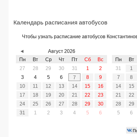
Календарь расписания автобусов
Чтобы узнать расписание автобусов Константинов
◄
Август 2026
Пн
Вт
Ср
Чт
Пт
Сб
Вс
Пн
Вт
27
28
29
30
31
1
2
31
1
3
4
5
6
8
9
7
8
7
10
11
12
13
14
15
16
14
15
17
18
19
20
21
22
23
21
22
24
25
26
27
28
29
30
28
29
31
1
2
3
4
5
6
5
6
П