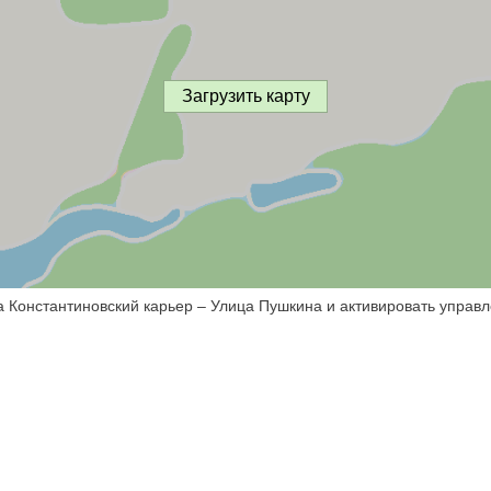
Загрузить карту
а Константиновский карьер – Улица Пушкина и активировать управл