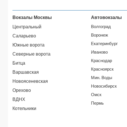
Вокзалы Москвы
Автовокзалы
Волгоград
Центральный
Воронеж
Саларьево
Екатеринбург
Южные ворота
Иваново
Северные ворота
Краснодар
Битца
Красноярск
Варшавская
Мин. Воды
Новоясеневская
Новосибирск
Орехово
Омск
ВДНХ
Пермь
Котельники