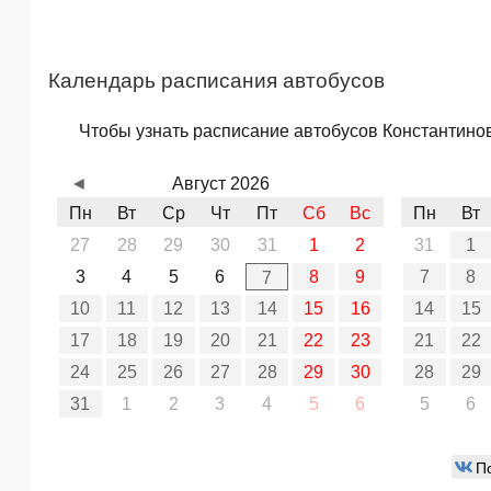
Календарь расписания автобусов
Чтобы узнать расписание автобусов Константинов
◄
Август 2026
Пн
Вт
Ср
Чт
Пт
Сб
Вс
Пн
Вт
27
28
29
30
31
1
2
31
1
3
4
5
6
8
9
7
8
7
10
11
12
13
14
15
16
14
15
17
18
19
20
21
22
23
21
22
24
25
26
27
28
29
30
28
29
31
1
2
3
4
5
6
5
6
П