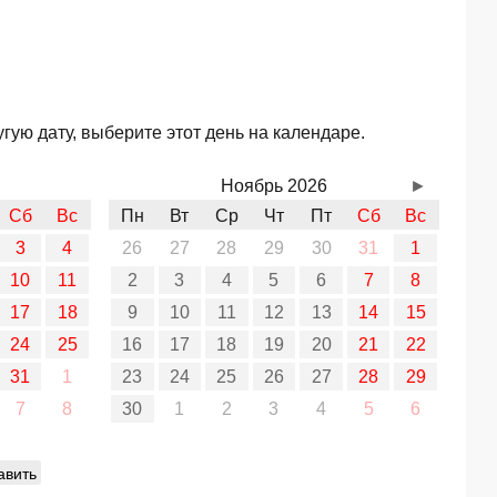
гую дату, выберите этот день на календаре.
Ноябрь 2026
►
Сб
Вс
Пн
Вт
Ср
Чт
Пт
Сб
Вс
3
4
26
27
28
29
30
31
1
10
11
2
3
4
5
6
7
8
17
18
9
10
11
12
13
14
15
24
25
16
17
18
19
20
21
22
31
1
23
24
25
26
27
28
29
7
8
30
1
2
3
4
5
6
авить