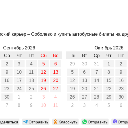
ский карьер – Соболево и купить автобусные билеты на дру
Сентябрь 2026
Октябрь 2026
Ср
Чт
Пт
Сб
Вс
Пн
Вт
Ср
Чт
Пт
2
3
4
5
6
29
30
31
1
2
9
10
11
12
13
5
6
7
8
9
16
17
18
19
20
12
13
14
15
16
23
24
25
26
27
19
20
21
22
23
30
1
2
3
4
26
27
28
29
30
7
8
9
10
11
2
3
4
5
6
оделиться
Отправить
Класснуть
Отправить
Отпр