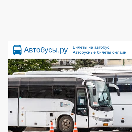
Билеты на автобус.
Автобусы.ру
Автобусные билеты онлайн.