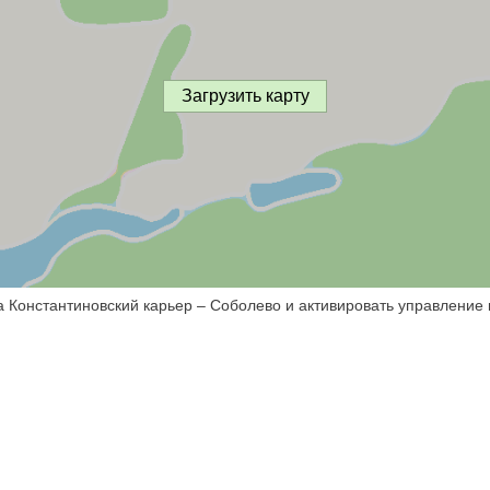
Загрузить карту
а Константиновский карьер – Соболево и активировать управление 