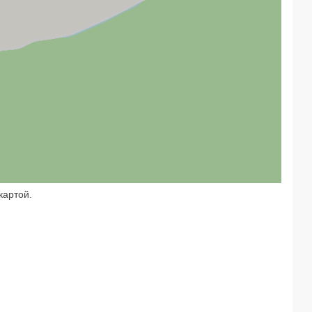
картой.