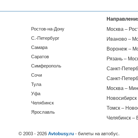
Направлени
Ростов-на-Дону
Москва – Рос
С.-Петербург
Иваново – М
Самара
Воронеж – М
Саратов
Рязань – Мос
Симферополь
Санкт-Петерб
Сочи
Санкт-Петерб
Тула
Москва – Мин
Уфа
Новосибирск 
Челябинск
Томск – Ново
Ярославль
Челябинск – 
© 2003 - 2026
Avtobusy.ru
- билеты на автобус.