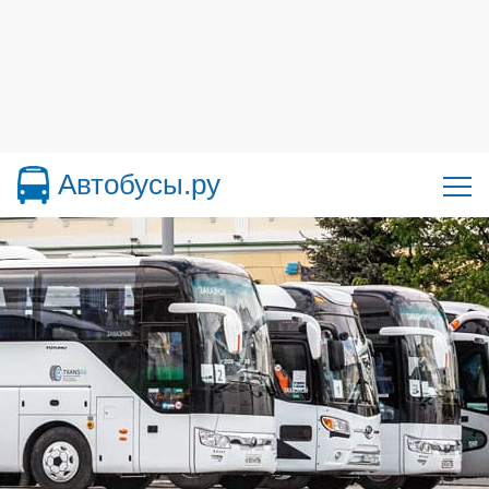
Автобусы.ру