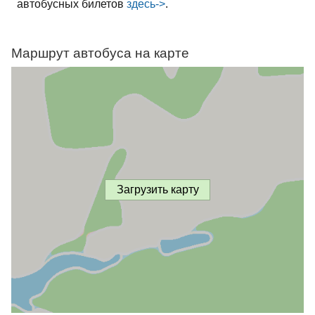
автобусных билетов
здесь->
.
Маршрут автобуса на карте
Загрузить карту