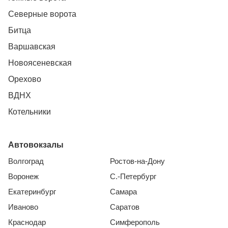
Северные ворота
Битца
Варшавская
Новоясеневская
Орехово
ВДНХ
Котельники
Автовокзалы
Волгоград
Ростов-на-Дону
Воронеж
С.-Петербург
Екатеринбург
Самара
Иваново
Саратов
Краснодар
Симферополь