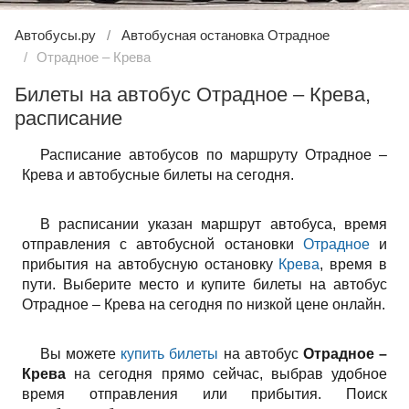
Автобусы.ру
Автобусная остановка Отрадное
Отрадное – Крева
Билеты на автобус Отрадное – Крева,
расписание
Расписание автобусов по маршруту Отрадное –
Крева и автобусные билеты на сегодня.
В расписании указан маршрут автобуса, время
отправления с автобусной остановки
Отрадное
и
прибытия на автобусную остановку
Крева
, время в
пути. Выберите место и купите билеты на автобус
Отрадное – Крева на сегодня по низкой цене онлайн.
Вы можете
купить билеты
на автобус
Отрадное –
Крева
на сегодня прямо сейчас, выбрав удобное
время отправления или прибытия. Поиск