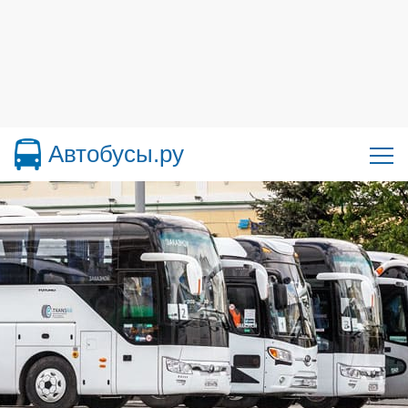
Автобусы.ру