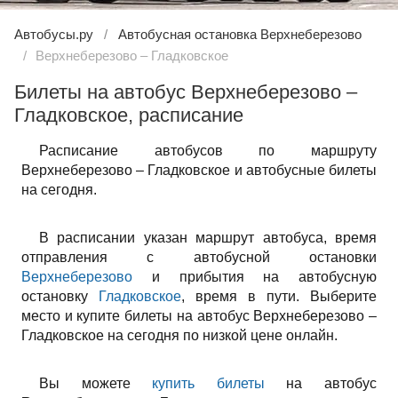
Автобусы.ру
Автобусная остановка Верхнеберезово
Верхнеберезово – Гладковское
Билеты на автобус Верхнеберезово –
Гладковское, расписание
Расписание автобусов по маршруту
Верхнеберезово – Гладковское и автобусные билеты
на сегодня.
В расписании указан маршрут автобуса, время
отправления с автобусной остановки
Верхнеберезово
и прибытия на автобусную
остановку
Гладковское
, время в пути. Выберите
место и купите билеты на автобус Верхнеберезово –
Гладковское на сегодня по низкой цене онлайн.
Вы можете
купить билеты
на автобус