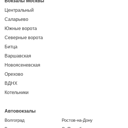
Вокзалы Москвы
Центральный
Саларьево
Южные ворота
Северные ворота
Битца
Варшавская
Новоясеневская
Орехово
ВДНХ
Котельники
Автовокзалы
Волгоград
Ростов-на-Дону