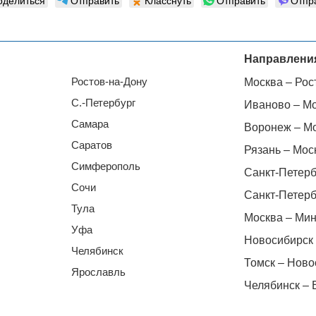
оделиться
Отправить
Класснуть
Отправить
Отпр
Направлени
Ростов-на-Дону
Москва – Рос
С.-Петербург
Иваново – М
Самара
Воронеж – М
Саратов
Рязань – Мос
Симферополь
Санкт-Петерб
Сочи
Санкт-Петерб
Тула
Москва – Мин
Уфа
Новосибирск 
Челябинск
Томск – Ново
Ярославль
Челябинск – 