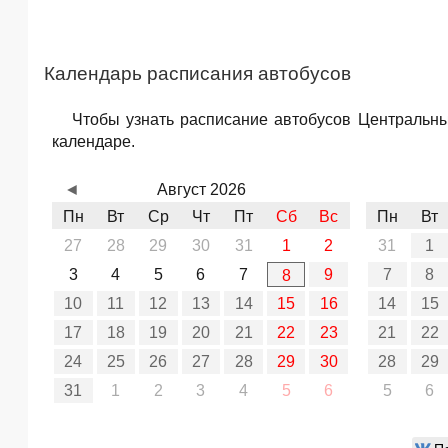
Календарь расписания автобусов
Чтобы узнать расписание автобусов Центральны
календаре.
◄
Август 2026
Пн
Вт
Ср
Чт
Пт
Сб
Вс
Пн
Вт
27
28
29
30
31
1
2
31
1
3
4
5
6
7
9
7
8
8
10
11
12
13
14
15
16
14
15
17
18
19
20
21
22
23
21
22
24
25
26
27
28
29
30
28
29
31
1
2
3
4
5
6
5
6