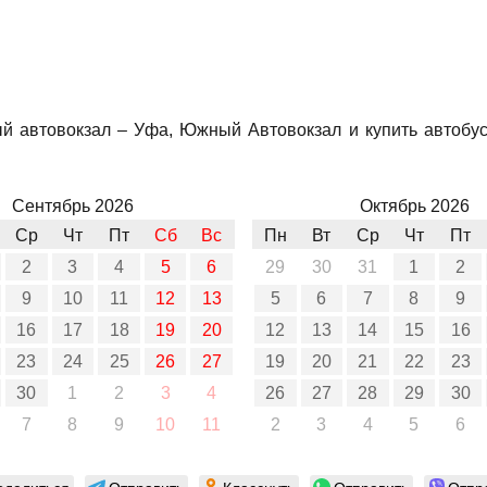
й автовокзал – Уфа, Южный Автовокзал и купить автобус
Сентябрь 2026
Октябрь 2026
Ср
Чт
Пт
Сб
Вс
Пн
Вт
Ср
Чт
Пт
2
3
4
5
6
29
30
31
1
2
9
10
11
12
13
5
6
7
8
9
16
17
18
19
20
12
13
14
15
16
23
24
25
26
27
19
20
21
22
23
30
1
2
3
4
26
27
28
29
30
7
8
9
10
11
2
3
4
5
6