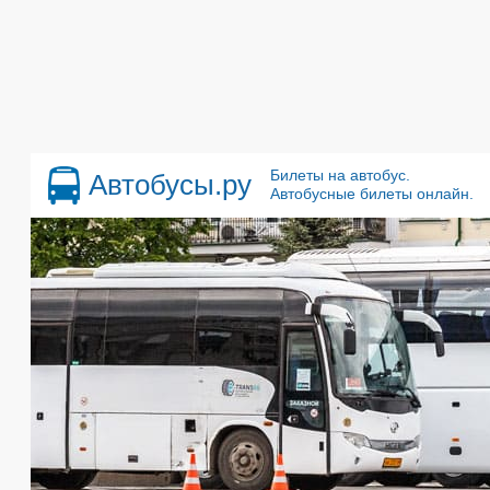
Билеты на автобус.
Автобусы.ру
Автобусные билеты онлайн.