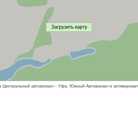
Загрузить карту
а Центральный автовокзал – Уфа, Южный Автовокзал и активироват