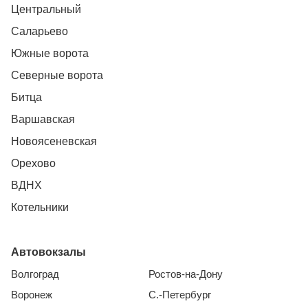
Центральный
Саларьево
Южные ворота
Северные ворота
Битца
Варшавская
Новоясеневская
Орехово
ВДНХ
Котельники
Автовокзалы
Волгоград
Ростов-на-Дону
Воронеж
С.-Петербург