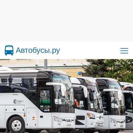
Автобусы.ру