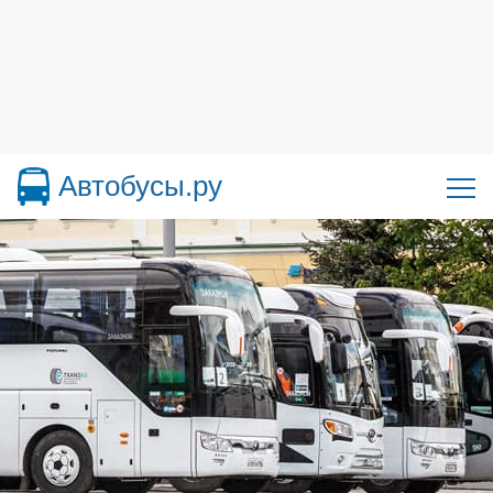
Автобусы.ру