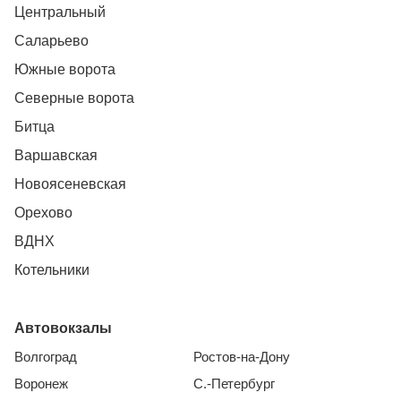
Центральный
Саларьево
Южные ворота
Северные ворота
Битца
Варшавская
Новоясеневская
Орехово
ВДНХ
Котельники
Автовокзалы
Волгоград
Ростов-на-Дону
Воронеж
С.-Петербург