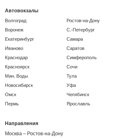
Автовокзалы
Волгоград
Ростов-на-Дону
Воронеж
С.-Петербург
Екатеринбург
Самара
Иваново
Саратов
Краснодар
Симферополь
Красноярск
Сочи
Мин. Воды
Тула
Новосибирск
Уфа
Омск
Челябинск
Пермь
Ярославль
Направления
Москва – Ростов-на-Дону