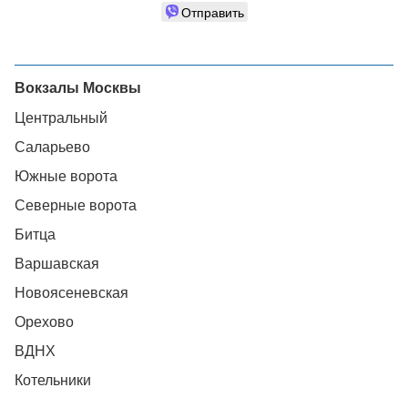
Отправить
Вокзалы Москвы
Центральный
Саларьево
Южные ворота
Северные ворота
Битца
Варшавская
Новоясеневская
Орехово
ВДНХ
Котельники