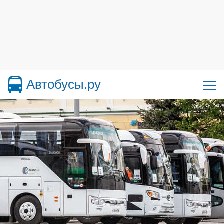
Автобусы.ру