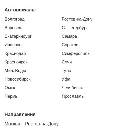
Автовокзалы
Волгоград
Ростов-на-Дону
Воронеж
С.-Петербург
Екатеринбург
Самара
Иваново
Саратов
Краснодар
Симферополь
Красноярск
Сочи
Мин. Воды
Тула
Новосибирск
Уфа
Омск
Челябинск
Пермь
Ярославль
Направления
Москва – Ростов-на-Дону