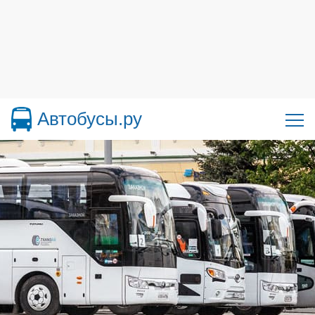
Автобусы.ру