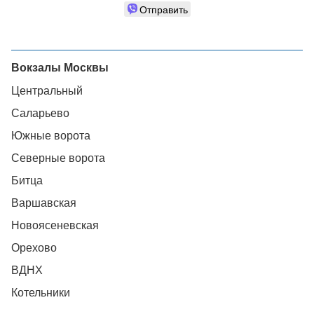
Отправить
Вокзалы Москвы
Центральный
Саларьево
Южные ворота
Северные ворота
Битца
Варшавская
Новоясеневская
Орехово
ВДНХ
Котельники