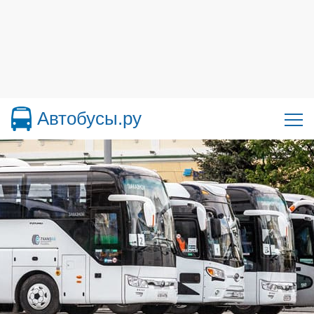
Автобусы.ру