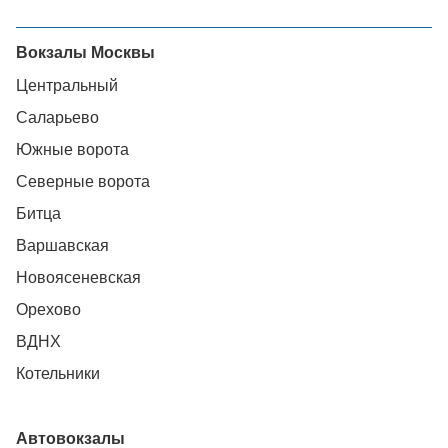
Вокзалы Москвы
Центральный
Саларьево
Южные ворота
Северные ворота
Битца
Варшавская
Новоясеневская
Орехово
ВДНХ
Котельники
Автовокзалы