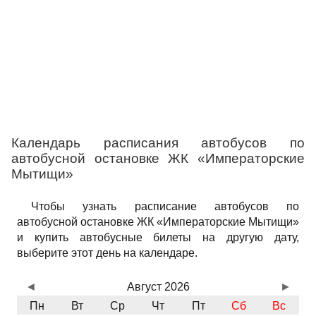
Календарь расписания автобусов по
автобусной остановке ЖК «Императорские
Мытищи»
Чтобы узнать расписание автобусов по
автобусной остановке ЖК «Императорские Мытищи»
и купить автобусные билеты на другую дату,
выберите этот день на календаре.
◄
Август 2026
►
Пн
Вт
Ср
Чт
Пт
Сб
Вс