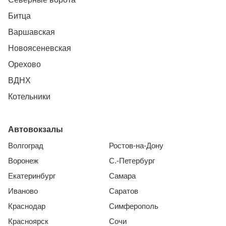
Битца
Варшавская
Новоясеневская
Орехово
ВДНХ
Котельники
Автовокзалы
Волгоград
Ростов-на-Дону
Воронеж
С.-Петербург
Екатеринбург
Самара
Иваново
Саратов
Краснодар
Симферополь
Красноярск
Сочи