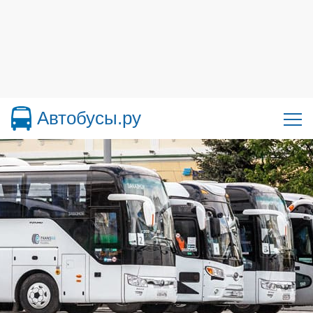
Автобусы.ру