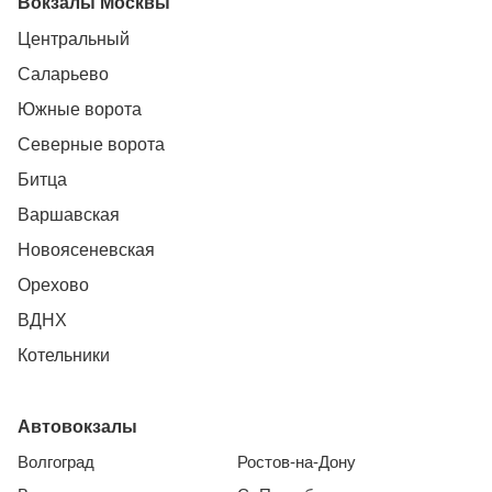
Вокзалы Москвы
Центральный
Саларьево
Южные ворота
Северные ворота
Битца
Варшавская
Новоясеневская
Орехово
ВДНХ
Котельники
Автовокзалы
Волгоград
Ростов-на-Дону