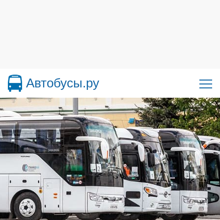
Автобусы.ру