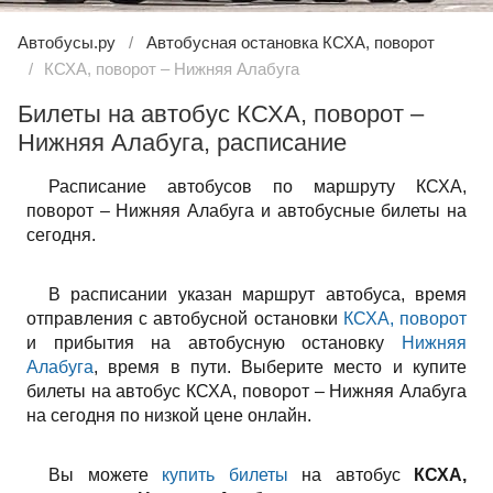
Автобусы.ру
Автобусная остановка КСХА, поворот
КСХА, поворот – Нижняя Алабуга
Билеты на автобус КСХА, поворот –
Нижняя Алабуга, расписание
Расписание автобусов по маршруту КСХА,
поворот – Нижняя Алабуга и автобусные билеты на
сегодня.
В расписании указан маршрут автобуса, время
отправления с автобусной остановки
КСХА, поворот
и прибытия на автобусную остановку
Нижняя
Алабуга
, время в пути. Выберите место и купите
билеты на автобус КСХА, поворот – Нижняя Алабуга
на сегодня по низкой цене онлайн.
Вы можете
купить билеты
на автобус
КСХА,