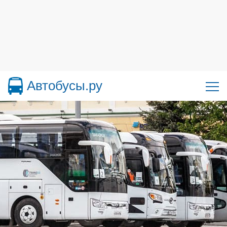
Автобусы.ру