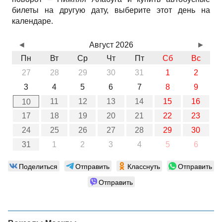
билеты на другую дату, выберите этот день на
календаре.
◄
Август 2026
►
Пн
Вт
Ср
Чт
Пт
Сб
Вс
27
28
29
30
31
1
2
3
4
5
6
7
8
9
11
12
13
14
15
16
10
17
18
19
20
21
22
23
24
25
26
27
28
29
30
31
1
2
3
4
5
6
Поделиться
Отправить
Класснуть
Отправить
Отправить