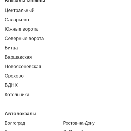
Вокзалы Москвы
Центральный
Саларьево
Южные ворота
Северные ворота
Битца
Варшавская
Новоясеневская
Орехово
ВДНХ
Котельники
Автовокзалы
Волгоград
Ростов-на-Дону