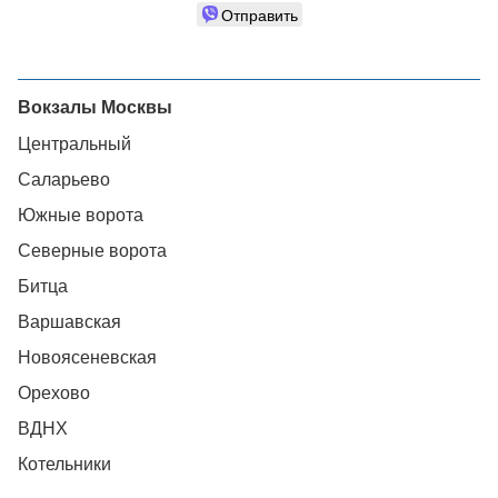
Отправить
Вокзалы Москвы
Центральный
Саларьево
Южные ворота
Северные ворота
Битца
Варшавская
Новоясеневская
Орехово
ВДНХ
Котельники