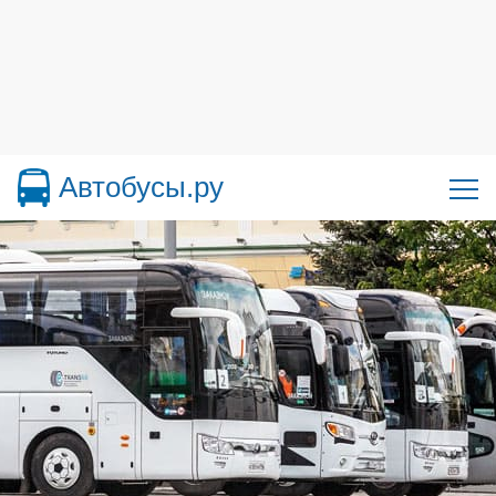
Автобусы.ру