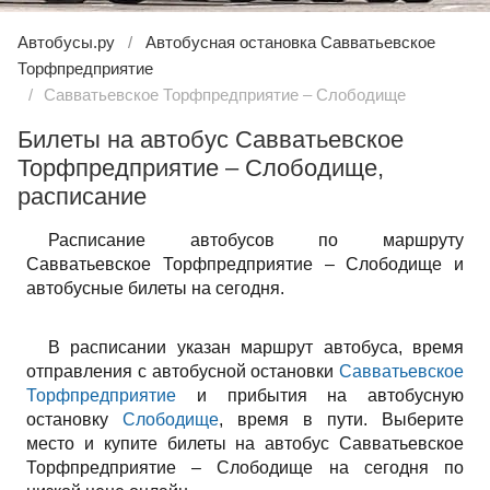
Автобусы.ру
Автобусная остановка Савватьевское
Торфпредприятие
Савватьевское Торфпредприятие – Слободище
Билеты на автобус Савватьевское
Торфпредприятие – Слободище,
расписание
Расписание автобусов по маршруту
Савватьевское Торфпредприятие – Слободище и
автобусные билеты на сегодня.
В расписании указан маршрут автобуса, время
отправления с автобусной остановки
Савватьевское
Торфпредприятие
и прибытия на автобусную
остановку
Слободище
, время в пути. Выберите
место и купите билеты на автобус Савватьевское
Торфпредприятие – Слободище на сегодня по