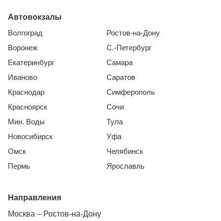
Автовокзалы
Волгоград
Ростов-на-Дону
Воронеж
С.-Петербург
Екатеринбург
Самара
Иваново
Саратов
Краснодар
Симферополь
Красноярск
Сочи
Мин. Воды
Тула
Новосибирск
Уфа
Омск
Челябинск
Пермь
Ярославль
Направления
Москва – Ростов-на-Дону