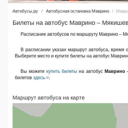
Автобусы.ру
Автобусная остановка Маврино
Маври
Билеты на автобус Маврино – Мякишев
Расписание автобусов по маршруту Маврино – Мя
В расписании указан маршрут автобуса, время 
Выберите место и купите билеты на автобус Маврин
Вы можете
купить билеты
на автобус
Маврино 
билетов
здесь->
.
Маршрут автобуса на карте