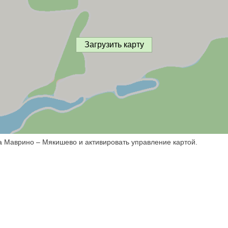
Загрузить карту
а Маврино – Мякишево и активировать управление картой.