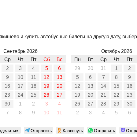
кишево и купить автобусные билеты на другую дату, выбери
Сентябрь 2026
Октябрь 2026
Ср
Чт
Пт
Сб
Вс
Пн
Вт
Ср
Чт
Пт
2
3
4
5
6
29
30
31
1
2
9
10
11
12
13
5
6
7
8
9
16
17
18
19
20
12
13
14
15
16
23
24
25
26
27
19
20
21
22
23
30
1
2
3
4
26
27
28
29
30
7
8
9
10
11
2
3
4
5
6
оделиться
Отправить
Класснуть
Отправить
Отпр