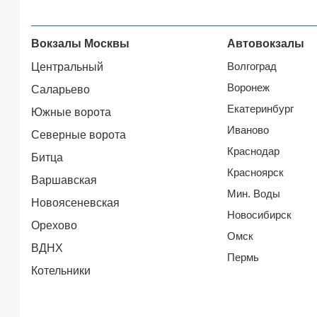
Вокзалы Москвы
Автовокзалы
Волгоград
Центральный
Воронеж
Саларьево
Екатеринбург
Южные ворота
Иваново
Северные ворота
Краснодар
Битца
Красноярск
Варшавская
Мин. Воды
Новоясеневская
Новосибирск
Орехово
Омск
ВДНХ
Пермь
Котельники