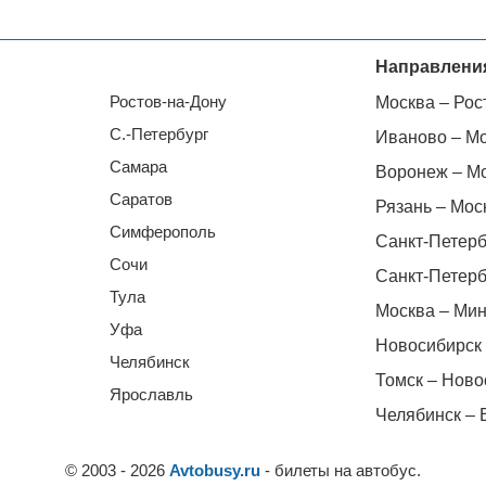
Направлени
Ростов-на-Дону
Москва – Рос
С.-Петербург
Иваново – М
Самара
Воронеж – М
Саратов
Рязань – Мос
Симферополь
Санкт-Петерб
Сочи
Санкт-Петерб
Тула
Москва – Мин
Уфа
Новосибирск 
Челябинск
Томск – Ново
Ярославль
Челябинск – 
© 2003 - 2026
Avtobusy.ru
- билеты на автобус.