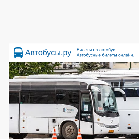
Билеты на автобус.
Автобусы.ру
Автобусные билеты онлайн.