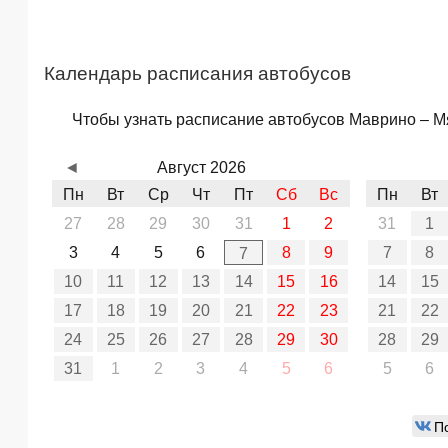
Календарь расписания автобусов
Чтобы узнать расписание автобусов Маврино – Мя
◄
Август 2026
Пн
Вт
Ср
Чт
Пт
Сб
Вс
Пн
Вт
27
28
29
30
31
1
2
31
1
3
4
5
6
8
9
7
8
7
10
11
12
13
14
15
16
14
15
17
18
19
20
21
22
23
21
22
24
25
26
27
28
29
30
28
29
31
1
2
3
4
5
6
5
6
П