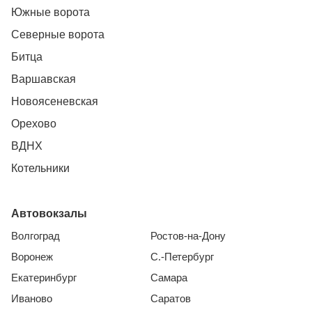
Южные ворота
Северные ворота
Битца
Варшавская
Новоясеневская
Орехово
ВДНХ
Котельники
Автовокзалы
Волгоград
Ростов-на-Дону
Воронеж
С.-Петербург
Екатеринбург
Самара
Иваново
Саратов