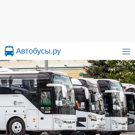
Автобусы.ру