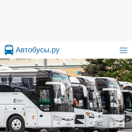
Автобусы.ру