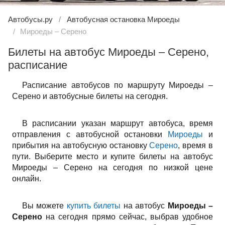
Автобусы.ру
Автобусная остановка Мироеды
Мироеды – Серено
Билеты на автобус Мироеды – Серено,
расписание
Расписание автобусов по маршруту Мироеды –
Серено и автобусные билеты на сегодня.
В расписании указан маршрут автобуса, время
отправления с автобусной остановки
Мироеды
и
прибытия на автобусную остановку
Серено
, время в
пути. Выберите место и купите билеты на автобус
Мироеды – Серено на сегодня по низкой цене
онлайн.
Вы можете
купить билеты
на автобус
Мироеды –
Серено
на сегодня прямо сейчас, выбрав удобное