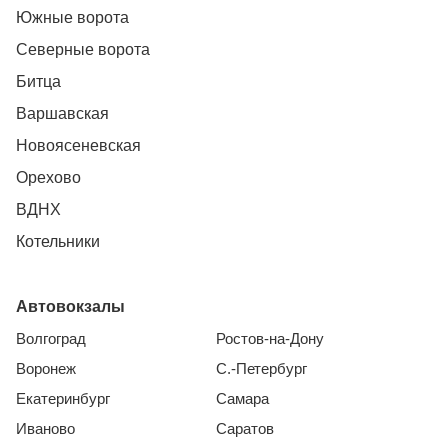
Южные ворота
Северные ворота
Битца
Варшавская
Новоясеневская
Орехово
ВДНХ
Котельники
Автовокзалы
Волгоград
Ростов-на-Дону
Воронеж
С.-Петербург
Екатеринбург
Самара
Иваново
Саратов