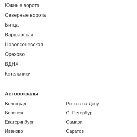
Южные ворота
Северные ворота
Битца
Варшавская
Новоясеневская
Орехово
ВДНХ
Котельники
Автовокзалы
Волгоград
Ростов-на-Дону
Воронеж
С.-Петербург
Екатеринбург
Самара
Иваново
Саратов