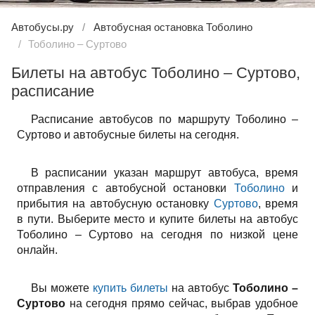
Автобусы.ру
Автобусная остановка Тоболино
Тоболино – Суртово
Билеты на автобус Тоболино – Суртово,
расписание
Расписание автобусов по маршруту Тоболино –
Суртово и автобусные билеты на сегодня.
В расписании указан маршрут автобуса, время
отправления с автобусной остановки
Тоболино
и
прибытия на автобусную остановку
Суртово
, время
в пути. Выберите место и купите билеты на автобус
Тоболино – Суртово на сегодня по низкой цене
онлайн.
Вы можете
купить билеты
на автобус
Тоболино –
Суртово
на сегодня прямо сейчас, выбрав удобное