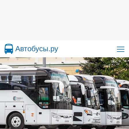
Автобусы.ру