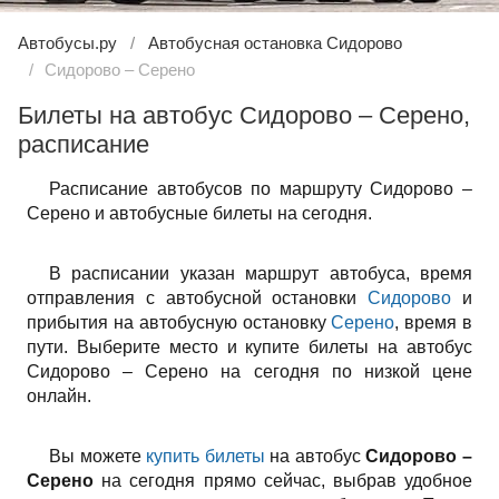
Автобусы.ру
Автобусная остановка Сидорово
Сидорово – Серено
Билеты на автобус Сидорово – Серено,
расписание
Расписание автобусов по маршруту Сидорово –
Серено и автобусные билеты на сегодня.
В расписании указан маршрут автобуса, время
отправления с автобусной остановки
Сидорово
и
прибытия на автобусную остановку
Серено
, время в
пути. Выберите место и купите билеты на автобус
Сидорово – Серено на сегодня по низкой цене
онлайн.
Вы можете
купить билеты
на автобус
Сидорово –
Серено
на сегодня прямо сейчас, выбрав удобное