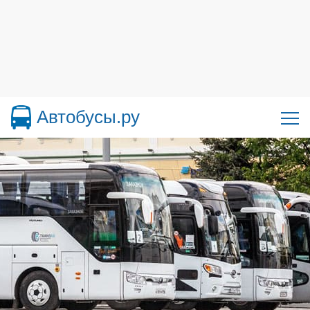
Автобусы.ру