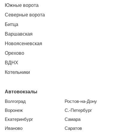
Южные ворота
Северные ворота
Битца
Варшавская
Новоясеневская
Орехово
ВДНХ
Котельники
Автовокзалы
Волгоград
Ростов-на-Дону
Воронеж
С.-Петербург
Екатеринбург
Самара
Иваново
Саратов