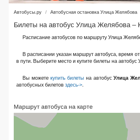
Автобусы.ру
Автобусная остановка Улица Желябова
Билеты на автобус Улица Желябова – К
Расписание автобусов по маршруту Улица Желябо
В расписании указан маршрут автобуса, время о
в пути. Выберите место и купите билеты на автобус
Вы можете
купить билеты
на автобус
Улица Жел
автобусных билетов
здесь->
.
Маршрут автобуса на карте