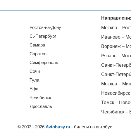
Направлени
Ростов-на-Дону
Москва – Рос
С.-Петербург
Иваново – М
Самара
Воронеж – М
Саратов
Рязань – Мос
Симферополь
Санкт-Петерб
Сочи
Санкт-Петерб
Тула
Москва – Мин
Уфа
Новосибирск 
Челябинск
Томск – Ново
Ярославль
Челябинск – 
© 2003 - 2026
Avtobusy.ru
- билеты на автобус.