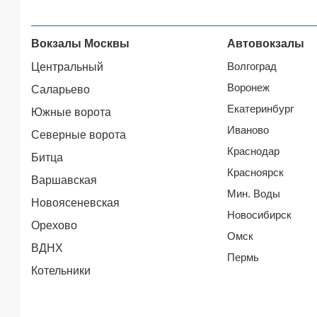
Вокзалы Москвы
Автовокзалы
Волгоград
Центральный
Воронеж
Саларьево
Екатеринбург
Южные ворота
Иваново
Северные ворота
Краснодар
Битца
Красноярск
Варшавская
Мин. Воды
Новоясеневская
Новосибирск
Орехово
Омск
ВДНХ
Пермь
Котельники