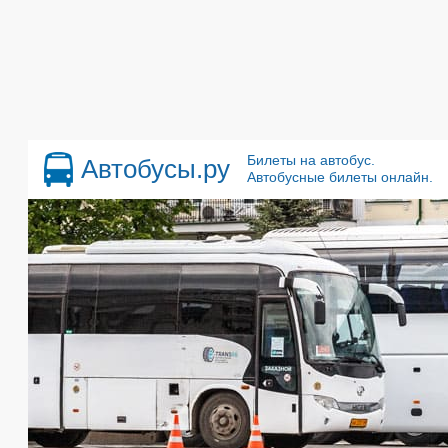
Билеты на автобус.
Автобусы.ру
Автобусные билеты онлайн.