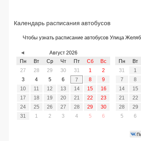
Календарь расписания автобусов
Чтобы узнать расписание автобусов Улица Желябо
◄
Август 2026
Пн
Вт
Ср
Чт
Пт
Сб
Вс
Пн
Вт
27
28
29
30
31
1
2
31
1
3
4
5
6
8
9
7
8
7
10
11
12
13
14
15
16
14
15
17
18
19
20
21
22
23
21
22
24
25
26
27
28
29
30
28
29
31
1
2
3
4
5
6
5
6
П