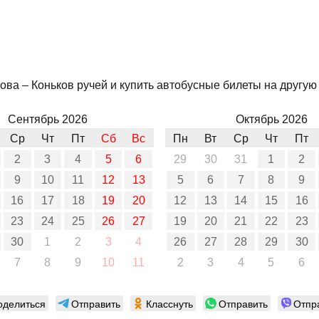
ва – Коньков ручей и купить автобусные билеты на другую д
Сентябрь 2026
Октябрь 2026
Ср
Чт
Пт
Сб
Вс
Пн
Вт
Ср
Чт
Пт
2
3
4
5
6
29
30
31
1
2
9
10
11
12
13
5
6
7
8
9
16
17
18
19
20
12
13
14
15
16
23
24
25
26
27
19
20
21
22
23
30
1
2
3
4
26
27
28
29
30
7
8
9
10
11
2
3
4
5
6
оделиться
Отправить
Класснуть
Отправить
Отпр