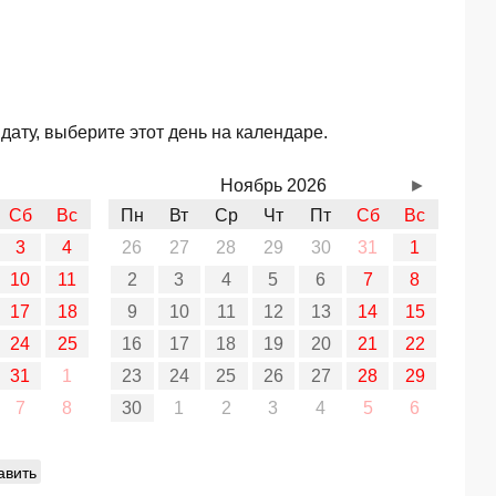
ату, выберите этот день на календаре.
Ноябрь 2026
►
Сб
Вс
Пн
Вт
Ср
Чт
Пт
Сб
Вс
3
4
26
27
28
29
30
31
1
10
11
2
3
4
5
6
7
8
17
18
9
10
11
12
13
14
15
24
25
16
17
18
19
20
21
22
31
1
23
24
25
26
27
28
29
7
8
30
1
2
3
4
5
6
авить