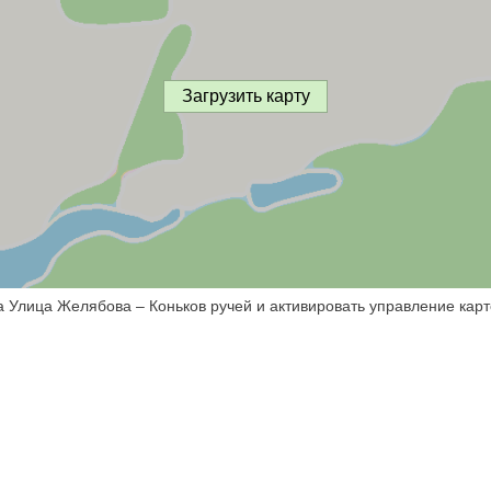
Загрузить карту
а Улица Желябова – Коньков ручей и активировать управление карт