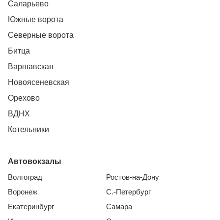
Саларьево
Южные ворота
Северные ворота
Битца
Варшавская
Новоясеневская
Орехово
ВДНХ
Котельники
Автовокзалы
Волгоград
Ростов-на-Дону
Воронеж
С.-Петербург
Екатеринбург
Самара