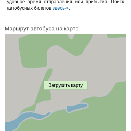
удобное время отправления или прибытия. Поиск
автобусных билетов
здесь->
.
Маршрут автобуса на карте
Загрузить карту