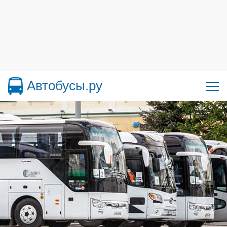
Автобусы.ру