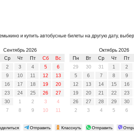
емыкино и купить автобусные билеты на другую дату, выбер
Сентябрь 2026
Октябрь 2026
Ср
Чт
Пт
Сб
Вс
Пн
Вт
Ср
Чт
Пт
2
3
4
5
6
29
30
31
1
2
9
10
11
12
13
5
6
7
8
9
16
17
18
19
20
12
13
14
15
16
23
24
25
26
27
19
20
21
22
23
30
1
2
3
4
26
27
28
29
30
7
8
9
10
11
2
3
4
5
6
оделиться
Отправить
Класснуть
Отправить
Отпр