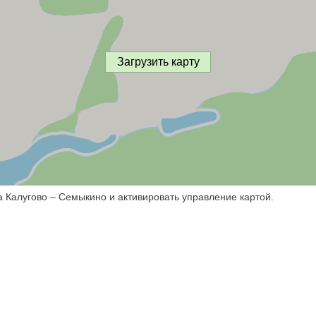
Загрузить карту
а Калугово – Семыкино и активировать управление картой.