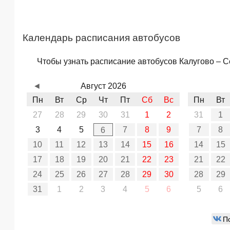
Календарь расписания автобусов
Чтобы узнать расписание автобусов Калугово – С
◄
Август 2026
Пн
Вт
Ср
Чт
Пт
Сб
Вс
Пн
Вт
27
28
29
30
31
1
2
31
1
3
4
5
7
8
9
7
8
6
10
11
12
13
14
15
16
14
15
17
18
19
20
21
22
23
21
22
24
25
26
27
28
29
30
28
29
31
1
2
3
4
5
6
5
6
П