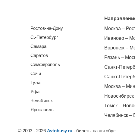
Направлени
Ростов-на-Дону
Москва – Рос
С.-Петербург
Иваново – М
Самара
Воронеж – М
Саратов
Рязань – Мос
Симферополь
Санкт-Петерб
Сочи
Санкт-Петерб
Тула
Москва – Мин
Уфа
Новосибирск 
Челябинск
Томск – Ново
Ярославль
Челябинск – 
© 2003 - 2026
Avtobusy.ru
- билеты на автобус.