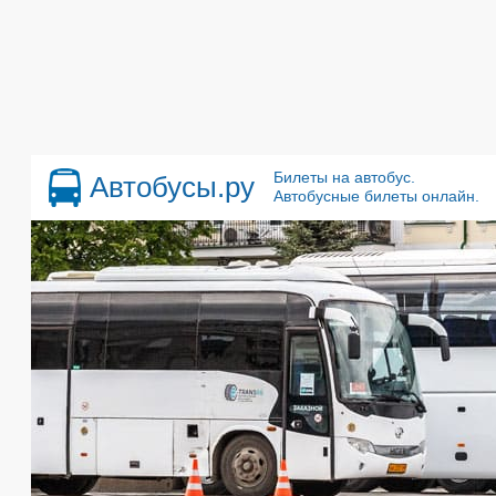
Билеты на автобус.
Автобусы.ру
Автобусные билеты онлайн.