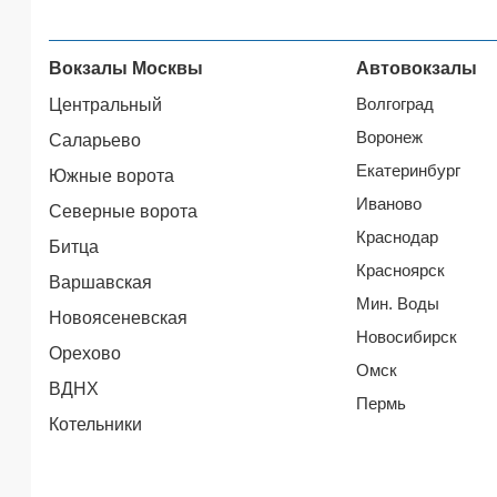
Вокзалы Москвы
Автовокзалы
Волгоград
Центральный
Воронеж
Саларьево
Екатеринбург
Южные ворота
Иваново
Северные ворота
Краснодар
Битца
Красноярск
Варшавская
Мин. Воды
Новоясеневская
Новосибирск
Орехово
Омск
ВДНХ
Пермь
Котельники