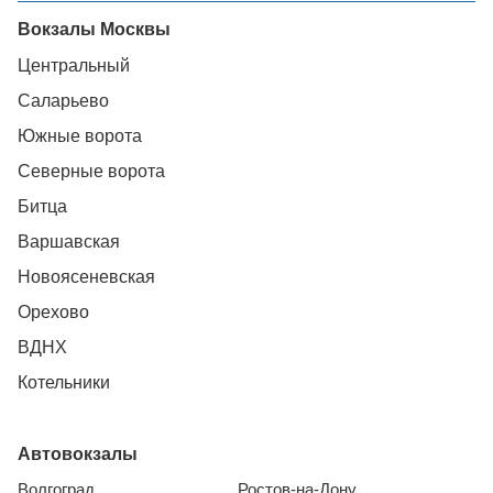
Вокзалы Москвы
Центральный
Саларьево
Южные ворота
Северные ворота
Битца
Варшавская
Новоясеневская
Орехово
ВДНХ
Котельники
Автовокзалы
Волгоград
Ростов-на-Дону