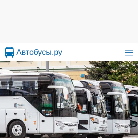
Автобусы.ру