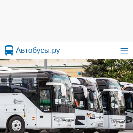
Автобусы.ру