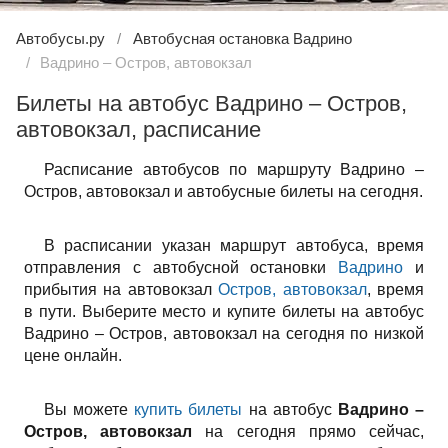
Автобусы.ру
Автобусная остановка Вадрино
Вадрино – Остров, автовокзал
Билеты на автобус Вадрино – Остров,
автовокзал, расписание
Расписание автобусов по маршруту Вадрино –
Остров, автовокзал и автобусные билеты на сегодня.
В расписании указан маршрут автобуса, время
отправления с автобусной остановки
Вадрино
и
прибытия на автовокзал
Остров, автовокзал
, время
в пути. Выберите место и купите билеты на автобус
Вадрино – Остров, автовокзал на сегодня по низкой
цене онлайн.
Вы можете
купить билеты
на автобус
Вадрино –
Остров, автовокзал
на сегодня прямо сейчас,