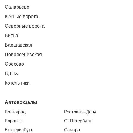
Саларьево
Южные ворота
Северные ворота
Битца
Варшавская
Новоясеневская
Орехово
ВДНХ
Котельники
Автовокзалы
Волгоград
Ростов-на-Дону
Воронеж
С.-Петербург
Екатеринбург
Самара