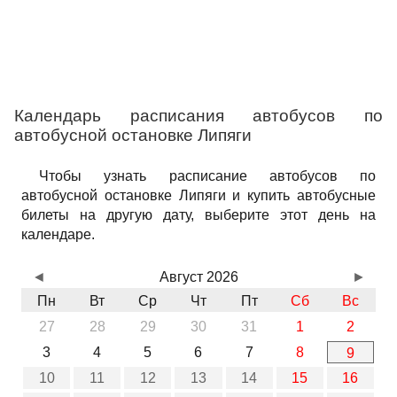
Календарь расписания автобусов по
автобусной остановке Липяги
Чтобы узнать расписание автобусов по
автобусной остановке Липяги и купить автобусные
билеты на другую дату, выберите этот день на
календаре.
◄
Август 2026
►
Пн
Вт
Ср
Чт
Пт
Сб
Вс
27
28
29
30
31
1
2
3
4
5
6
7
8
9
10
11
12
13
14
15
16