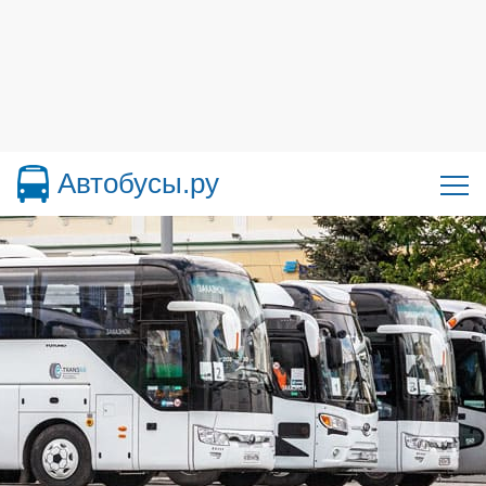
Автобусы.ру