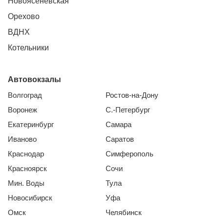
Новоясеневская
Орехово
ВДНХ
Котельники
Автовокзалы
Волгоград
Ростов-на-Дону
Воронеж
С.-Петербург
Екатеринбург
Самара
Иваново
Саратов
Краснодар
Симферополь
Красноярск
Сочи
Мин. Воды
Тула
Новосибирск
Уфа
Омск
Челябинск