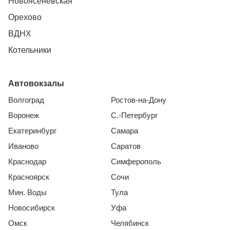
Новоясеневская
Орехово
ВДНХ
Котельники
Автовокзалы
Волгоград
Ростов-на-Дону
Воронеж
С.-Петербург
Екатеринбург
Самара
Иваново
Саратов
Краснодар
Симферополь
Красноярск
Сочи
Мин. Воды
Тула
Новосибирск
Уфа
Омск
Челябинск