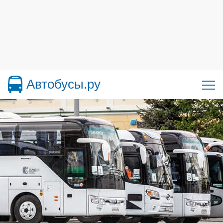
Автобусы.ру