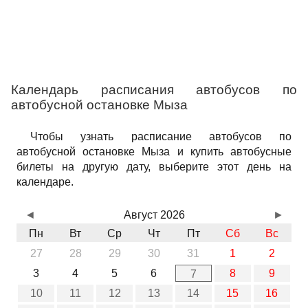
Календарь расписания автобусов по
автобусной остановке Мыза
Чтобы узнать расписание автобусов по
автобусной остановке Мыза и купить автобусные
билеты на другую дату, выберите этот день на
календаре.
◄
Август 2026
►
Пн
Вт
Ср
Чт
Пт
Сб
Вс
27
28
29
30
31
1
2
3
4
5
6
8
9
7
10
11
12
13
14
15
16