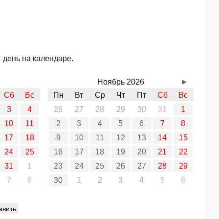
 день на календаре.
Ноябрь 2026
►
Сб
Вс
Пн
Вт
Ср
Чт
Пт
Сб
Вс
3
4
26
27
28
29
30
31
1
10
11
2
3
4
5
6
7
8
17
18
9
10
11
12
13
14
15
24
25
16
17
18
19
20
21
22
31
1
23
24
25
26
27
28
29
7
8
30
1
2
3
4
5
6
авить