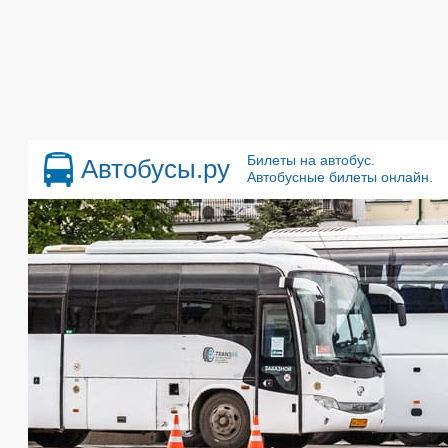
Билеты на автобус.
Автобусы.ру
Автобусные билеты онлайн.