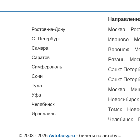
Направлени
Ростов-на-Дону
Москва – Рос
С.-Петербург
Иваново – М
Самара
Воронеж – М
Саратов
Рязань – Мос
Симферополь
Санкт-Петерб
Сочи
Санкт-Петерб
Тула
Москва – Мин
Уфа
Новосибирск 
Челябинск
Томск – Ново
Ярославль
Челябинск – 
© 2003 - 2026
Avtobusy.ru
- билеты на автобус.