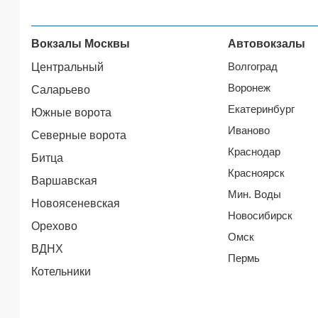
Вокзалы Москвы
Автовокзалы
Волгоград
Центральный
Воронеж
Саларьево
Екатеринбург
Южные ворота
Иваново
Северные ворота
Краснодар
Битца
Красноярск
Варшавская
Мин. Воды
Новоясеневская
Новосибирск
Орехово
Омск
ВДНХ
Пермь
Котельники