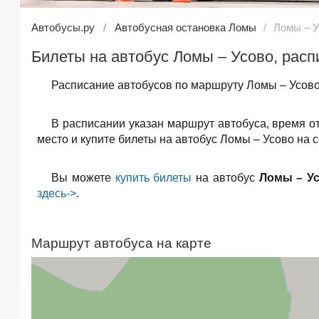
Автобусы.ру
Автобусная остановка Ломы
Ломы – У
Билеты на автобус Ломы – Усово, расп
Расписание автобусов по маршруту Ломы – Усово
В расписании указан маршрут автобуса, время о
место и купите билеты на автобус Ломы – Усово на с
Вы можете
купить билеты
на автобус
Ломы – У
здесь->
.
Маршрут автобуса на карте