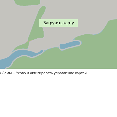
Загрузить карту
а Ломы – Усово и активировать управление картой.