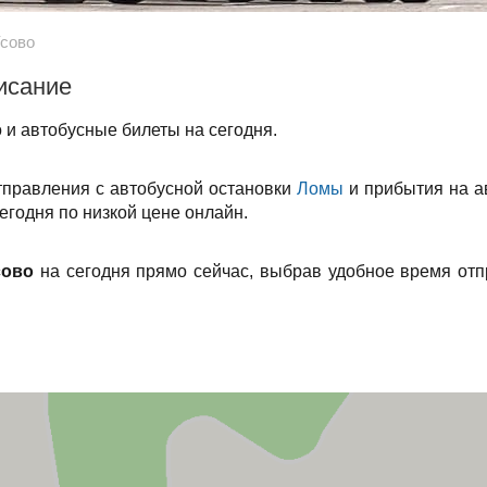
сово
исание
 и автобусные билеты на сегодня.
тправления с автобусной остановки
Ломы
и прибытия на а
егодня по низкой цене онлайн.
сово
на сегодня прямо сейчас, выбрав удобное время отп