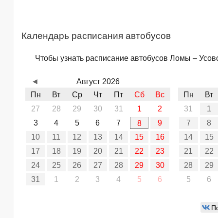
Календарь расписания автобусов
Чтобы узнать расписание автобусов Ломы – Усово 
◄
Август 2026
Пн
Вт
Ср
Чт
Пт
Сб
Вс
Пн
Вт
27
28
29
30
31
1
2
31
1
3
4
5
6
7
9
7
8
8
10
11
12
13
14
15
16
14
15
17
18
19
20
21
22
23
21
22
24
25
26
27
28
29
30
28
29
31
1
2
3
4
5
6
5
6
П