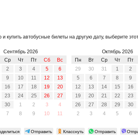
и купить автобусные билеты на другую дату, выберите этот
Сентябрь 2026
Октябрь 2026
Ср
Чт
Пт
Сб
Вс
Пн
Вт
Ср
Чт
Пт
2
3
4
5
6
29
30
31
1
2
9
10
11
12
13
5
6
7
8
9
16
17
18
19
20
12
13
14
15
16
23
24
25
26
27
19
20
21
22
23
30
1
2
3
4
26
27
28
29
30
7
8
9
10
11
2
3
4
5
6
оделиться
Отправить
Класснуть
Отправить
Отпр