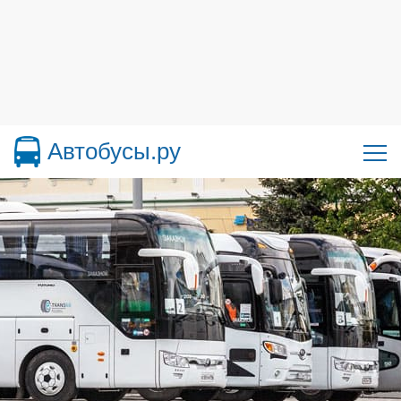
Автобусы.ру