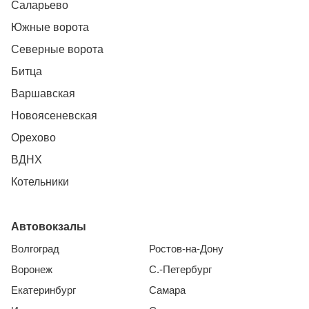
Саларьево
Южные ворота
Северные ворота
Битца
Варшавская
Новоясеневская
Орехово
ВДНХ
Котельники
Автовокзалы
Волгоград
Ростов-на-Дону
Воронеж
С.-Петербург
Екатеринбург
Самара