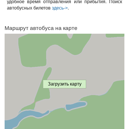
удобное время отправления или прибытия. Поиск
автобусных билетов
здесь->
.
Маршрут автобуса на карте
Загрузить карту