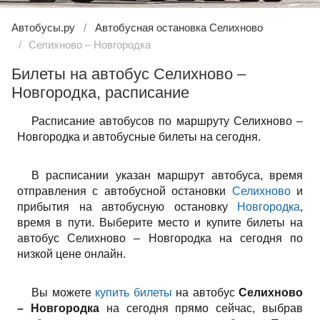
Автобусы.ру
Автобусная остановка Селихново
Селихново – Новгородка
Билеты на автобус Селихново –
Новгородка, расписание
Расписание автобусов по маршруту Селихново –
Новгородка и автобусные билеты на сегодня.
В расписании указан маршрут автобуса, время
отправления с автобусной остановки
Селихново
и
прибытия на автобусную остановку
Новгородка
,
время в пути. Выберите место и купите билеты на
автобус Селихново – Новгородка на сегодня по
низкой цене онлайн.
Вы можете
купить билеты
на автобус
Селихново
– Новгородка
на сегодня прямо сейчас, выбрав