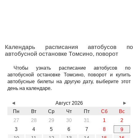
Календарь расписания автобусов по
автобусной остановке Томсино, поворот
Чтобы узнать расписание автобусов по
автобусной остановке Томсино, поворот и купить
автобусные билеты на другую дату, выберите этот
день на календаре.
◄
Август 2026
►
Пн
Вт
Ср
Чт
Пт
Сб
Вс
27
28
29
30
31
1
2
3
4
5
6
7
8
9