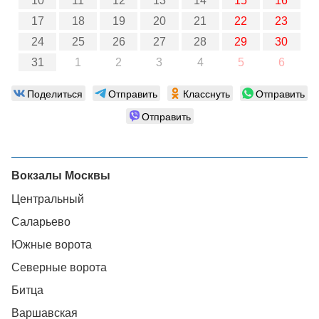
10
11
12
13
14
15
16
17
18
19
20
21
22
23
24
25
26
27
28
29
30
31
1
2
3
4
5
6
Поделиться
Отправить
Класснуть
Отправить
Отправить
Вокзалы Москвы
Центральный
Саларьево
Южные ворота
Северные ворота
Битца
Варшавская