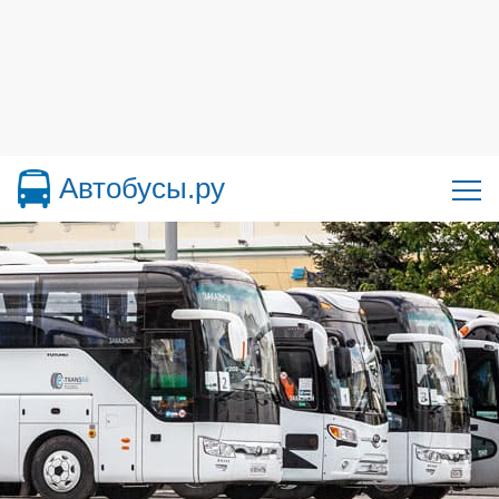
Автобусы.ру