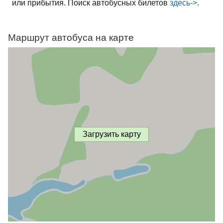
или прибытия. Поиск автобусных билетов
здесь->
.
Маршрут автобуса на карте
Загрузить карту