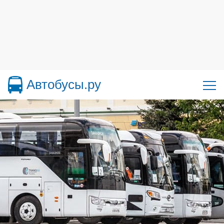
Автобусы.ру