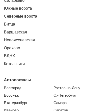
Саларьево
Южные ворота
Северные ворота
Битца
Варшавская
Новоясеневская
Орехово
ВДНХ
Котельники
Автовокзалы
Волгоград
Ростов-на-Дону
Воронеж
С.-Петербург
Екатеринбург
Самара
Иваново
Саратов