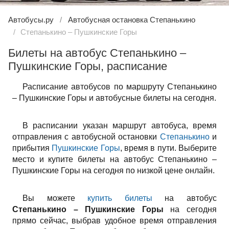
Автобусы.ру
Автобусная остановка Степанькино
Степанькино – Пушкинские Горы
Билеты на автобус Степанькино –
Пушкинские Горы, расписание
Расписание автобусов по маршруту Степанькино
– Пушкинские Горы и автобусные билеты на сегодня.
В расписании указан маршрут автобуса, время
отправления с автобусной остановки
Степанькино
и
прибытия
Пушкинские Горы
, время в пути. Выберите
место и купите билеты на автобус Степанькино –
Пушкинские Горы на сегодня по низкой цене онлайн.
Вы можете
купить билеты
на автобус
Степанькино – Пушкинские Горы
на сегодня
прямо сейчас, выбрав удобное время отправления