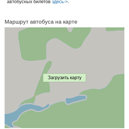
автобусных билетов
здесь->
.
Маршрут автобуса на карте
Загрузить карту