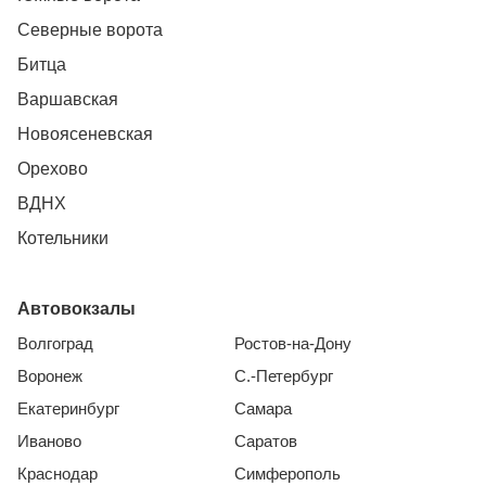
Северные ворота
Битца
Варшавская
Новоясеневская
Орехово
ВДНХ
Котельники
Автовокзалы
Волгоград
Ростов-на-Дону
Воронеж
С.-Петербург
Екатеринбург
Самара
Иваново
Саратов
Краснодар
Симферополь