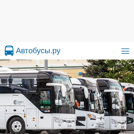
Автобусы.ру