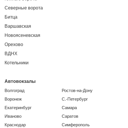
Северные ворота
Битца
Варшавская
Новоясеневская
Орехово
ВДНХ
Котельники
Автовокзалы
Волгоград
Ростов-на-Дону
Воронеж
С.-Петербург
Екатеринбург
Самара
Иваново
Саратов
Краснодар
Симферополь