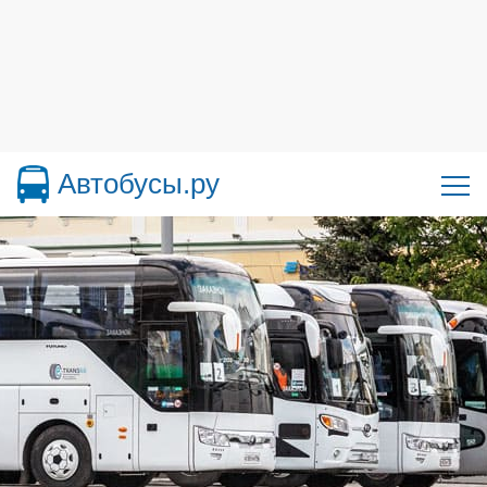
Автобусы.ру