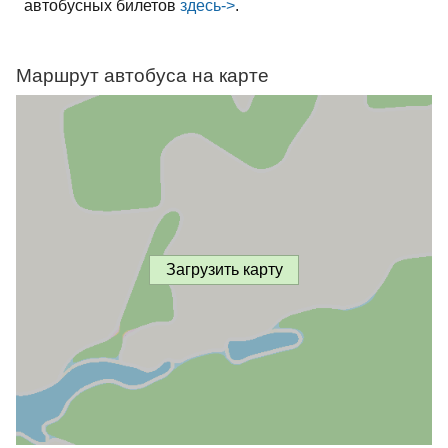
автобусных билетов
здесь->
.
Маршрут автобуса на карте
Загрузить карту