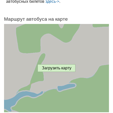
автобусных билетов
здесь->
.
Маршрут автобуса на карте
Загрузить карту