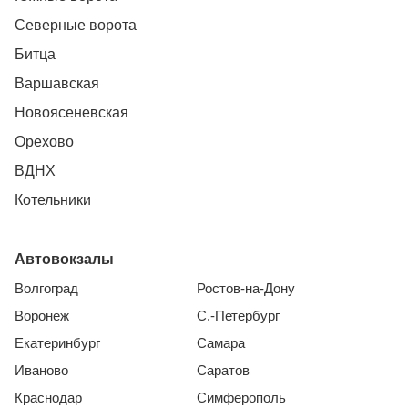
Северные ворота
Битца
Варшавская
Новоясеневская
Орехово
ВДНХ
Котельники
Автовокзалы
Волгоград
Ростов-на-Дону
Воронеж
С.-Петербург
Екатеринбург
Самара
Иваново
Саратов
Краснодар
Симферополь