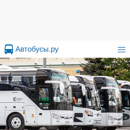
Автобусы.ру