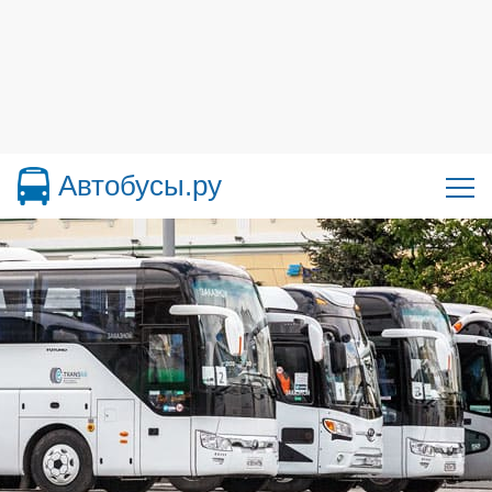
Автобусы.ру