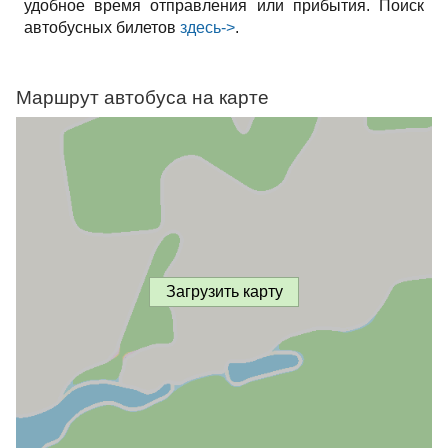
удобное время отправления или прибытия. Поиск
автобусных билетов
здесь->
.
Маршрут автобуса на карте
Загрузить карту