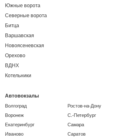
Южные ворота
Северные ворота
Битца
Варшавская
Новоясеневская
Орехово
ВДНХ
Котельники
Автовокзалы
Волгоград
Ростов-на-Дону
Воронеж
С.-Петербург
Екатеринбург
Самара
Иваново
Саратов