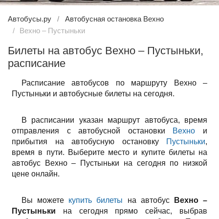
Автобусы.ру
Автобусная остановка Вехно
Вехно – Пустыньки
Билеты на автобус Вехно – Пустыньки,
расписание
Расписание автобусов по маршруту Вехно –
Пустыньки и автобусные билеты на сегодня.
В расписании указан маршрут автобуса, время
отправления с автобусной остановки
Вехно
и
прибытия на автобусную остановку
Пустыньки
,
время в пути. Выберите место и купите билеты на
автобус Вехно – Пустыньки на сегодня по низкой
цене онлайн.
Вы можете
купить билеты
на автобус
Вехно –
Пустыньки
на сегодня прямо сейчас, выбрав