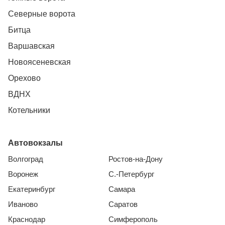
Северные ворота
Битца
Варшавская
Новоясеневская
Орехово
ВДНХ
Котельники
Автовокзалы
Волгоград
Ростов-на-Дону
Воронеж
С.-Петербург
Екатеринбург
Самара
Иваново
Саратов
Краснодар
Симферополь