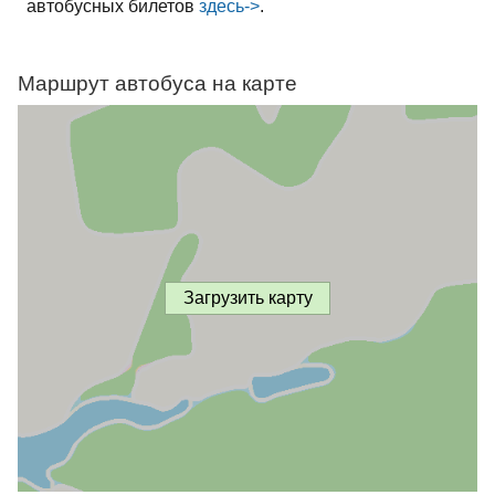
автобусных билетов
здесь->
.
Маршрут автобуса на карте
Загрузить карту