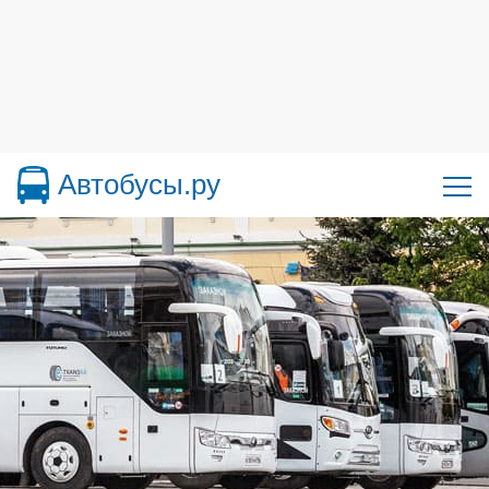
Автобусы.ру