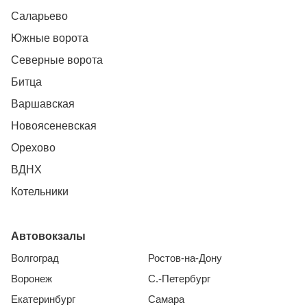
Саларьево
Южные ворота
Северные ворота
Битца
Варшавская
Новоясеневская
Орехово
ВДНХ
Котельники
Автовокзалы
Волгоград
Ростов-на-Дону
Воронеж
С.-Петербург
Екатеринбург
Самара