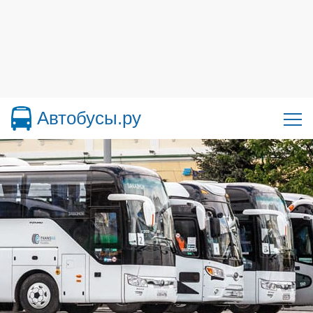
Автобусы.ру