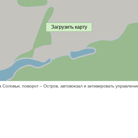
Загрузить карту
 Соловьи, поворот – Остров, автовокзал и активировать управлени