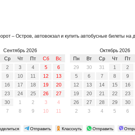
рот – Остров, автовокзал и купить автобусные билеты на д
Сентябрь 2026
Октябрь 2026
Ср
Чт
Пт
Сб
Вс
Пн
Вт
Ср
Чт
Пт
2
3
4
5
6
29
30
31
1
2
9
10
11
12
13
5
6
7
8
9
16
17
18
19
20
12
13
14
15
16
23
24
25
26
27
19
20
21
22
23
30
1
2
3
4
26
27
28
29
30
7
8
9
10
11
2
3
4
5
6
оделиться
Отправить
Класснуть
Отправить
Отпр