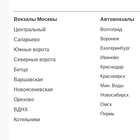
Вокзалы Москвы
Автовокзалы
Волгоград
Центральный
Воронеж
Саларьево
Екатеринбург
Южные ворота
Иваново
Северные ворота
Краснодар
Битца
Красноярск
Варшавская
Мин. Воды
Новоясеневская
Новосибирск
Орехово
Омск
ВДНХ
Пермь
Котельники