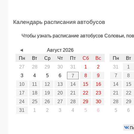
Календарь расписания автобусов
Чтобы узнать расписание автобусов Соловьи, пово
◄
Август 2026
Пн
Вт
Ср
Чт
Пт
Сб
Вс
Пн
Вт
27
28
29
30
31
1
2
31
1
3
4
5
6
8
9
7
8
7
10
11
12
13
14
15
16
14
15
17
18
19
20
21
22
23
21
22
24
25
26
27
28
29
30
28
29
31
1
2
3
4
5
6
5
6
П