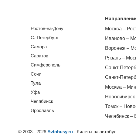
Направлени
Ростов-на-Дону
Москва – Рос
С.-Петербург
Иваново – М
Самара
Воронеж – М
Саратов
Рязань – Мос
Симферополь
Санкт-Петерб
Сочи
Санкт-Петерб
Тула
Москва – Мин
Уфа
Новосибирск 
Челябинск
Томск – Ново
Ярославль
Челябинск – 
© 2003 - 2026
Avtobusy.ru
- билеты на автобус.