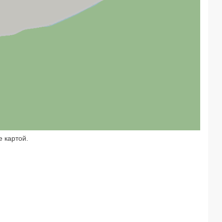
е картой.