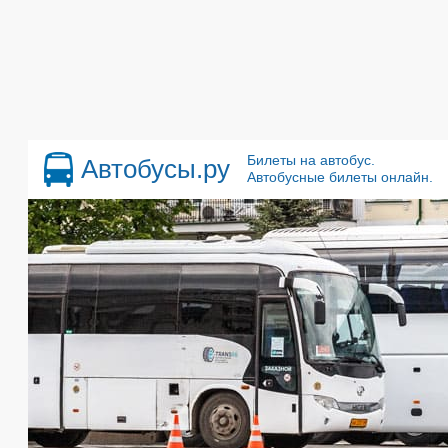
Билеты на автобус.
Автобусы.ру
Автобусные билеты онлайн.