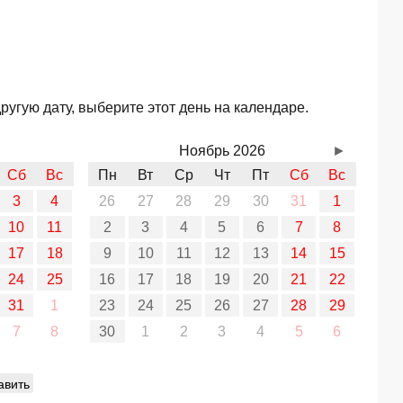
ругую дату, выберите этот день на календаре.
Ноябрь 2026
►
Сб
Вс
Пн
Вт
Ср
Чт
Пт
Сб
Вс
3
4
26
27
28
29
30
31
1
10
11
2
3
4
5
6
7
8
17
18
9
10
11
12
13
14
15
24
25
16
17
18
19
20
21
22
31
1
23
24
25
26
27
28
29
7
8
30
1
2
3
4
5
6
авить